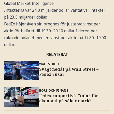
Global Market Intelligence.
Intäkterna var 24,0 miljarder dollar. Väntat var intäkter
på 23,5 miljarder dollar.
FedEx höjer även sin prognos för justerad vinst per
aktie för helåret till 19:30–20:10 dollar. I december
räknade bolaget med en vinst per aktie på 17:80–19:00
dollar.
RELATERAT
WALL STREET
Svagt nedåt på Wall Street –
Fedex rusar
BÖRS OCH FINANS
Fedex rapportlyft ”talar för
ekonomi på säker mark”