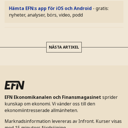
Hämta EFN:s app för iOS och Android
- gratis:
nyheter, analyser, börs, video, podd
NÄSTA ARTIKEL
EFN Ekonomikanalen och Finansmagasinet
sprider
kunskap om ekonomi. Vi vänder oss till den
ekonomiintresserade allmänheten.
Marknadsinformation levereras av Infront. Kurser visas
med 15 minuters fördröjning.