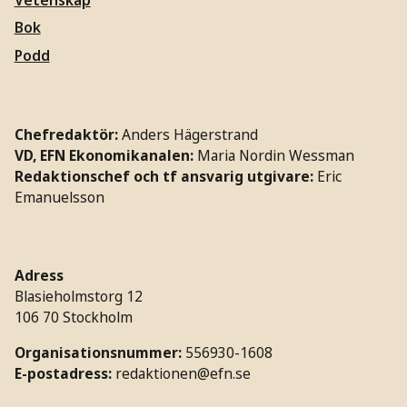
Bok
Podd
Chefredaktör:
Anders Hägerstrand
VD, EFN Ekonomikanalen:
Maria Nordin Wessman
Redaktionschef och tf ansvarig utgivare:
Eric
Emanuelsson
Adress
Blasieholmstorg 12
106 70 Stockholm
Organisationsnummer:
556930-1608
E-postadress:
redaktionen@efn.se