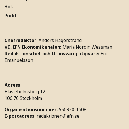
Bok
Podd
Chefredaktör:
Anders Hägerstrand
VD, EFN Ekonomikanalen:
Maria Nordin Wessman
Redaktionschef och tf ansvarig utgivare:
Eric
Emanuelsson
Adress
Blasieholmstorg 12
106 70 Stockholm
Organisationsnummer:
556930-1608
E-postadress:
redaktionen@efn.se