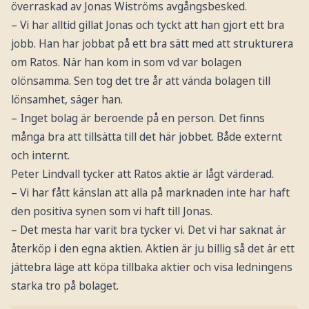
överraskad av Jonas Wiströms avgångsbesked.
– Vi har alltid gillat Jonas och tyckt att han gjort ett bra
jobb. Han har jobbat på ett bra sätt med att strukturera
om Ratos. När han kom in som vd var bolagen
olönsamma. Sen tog det tre år att vända bolagen till
lönsamhet, säger han.
– Inget bolag är beroende på en person. Det finns
många bra att tillsätta till det här jobbet. Både externt
och internt.
Peter Lindvall tycker att Ratos aktie är lågt värderad.
– Vi har fått känslan att alla på marknaden inte har haft
den positiva synen som vi haft till Jonas.
– Det mesta har varit bra tycker vi. Det vi har saknat är
återköp i den egna aktien. Aktien är ju billig så det är ett
jättebra läge att köpa tillbaka aktier och visa ledningens
starka tro på bolaget.