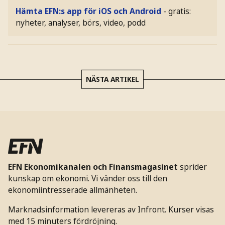
Hämta EFN:s app för iOS och Android
- gratis:
nyheter, analyser, börs, video, podd
NÄSTA ARTIKEL
EFN Ekonomikanalen och Finansmagasinet
sprider
kunskap om ekonomi. Vi vänder oss till den
ekonomiintresserade allmänheten.
Marknadsinformation levereras av Infront. Kurser visas
med 15 minuters fördröjning.