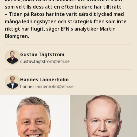
som vd tills dess att en efterträdare har tillträtt.
– Tiden på Ratos har inte varit särskilt lyckad med
många ledningsbyten och strategiskiften som inte
riktigt har flugit, säger EFN:s analytiker Martin
Blomgren.
Gustav Tägtström
gustav.tagtstrom@efn.se
Hannes Lännerholm
hannes.lannerholm@efn.se