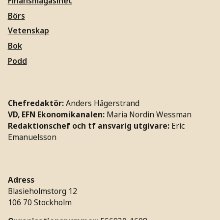
Finansmagasinet
Börs
Vetenskap
Bok
Podd
Chefredaktör:
Anders Hägerstrand
VD, EFN Ekonomikanalen:
Maria Nordin Wessman
Redaktionschef och tf ansvarig utgivare:
Eric
Emanuelsson
Adress
Blasieholmstorg 12
106 70 Stockholm