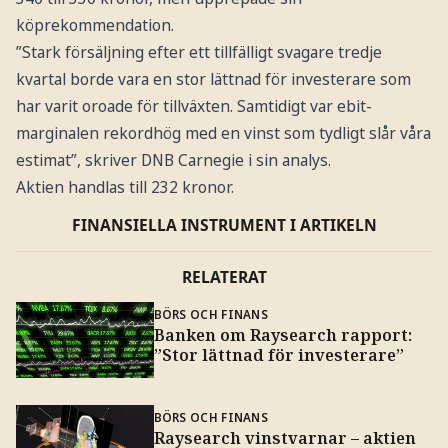
köprekommendation.
”Stark försäljning efter ett tillfälligt svagare tredje
kvartal borde vara en stor lättnad för investerare som
har varit oroade för tillväxten. Samtidigt var ebit-
marginalen rekordhög med en vinst som tydligt slår våra
estimat”, skriver DNB Carnegie i sin analys.
Aktien handlas till 232 kronor.
FINANSIELLA INSTRUMENT I ARTIKELN
RELATERAT
BÖRS OCH FINANS
Banken om Raysearch rapport:
”Stor lättnad för investerare”
BÖRS OCH FINANS
Raysearch vinstvarnar – aktien