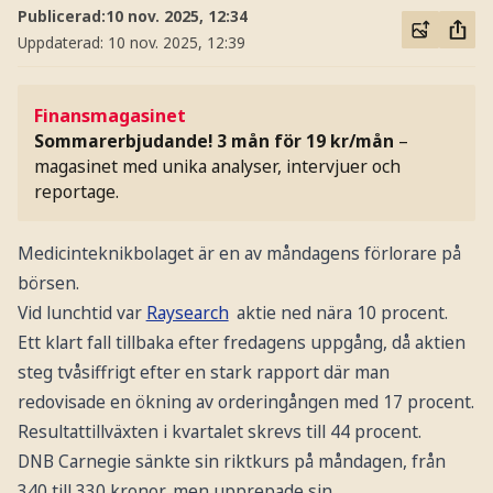
Publicerad:
10 nov. 2025, 12:34
Uppdaterad:
10 nov. 2025, 12:39
Finansmagasinet
Sommarerbjudande! 3 mån för 19 kr/mån
–
magasinet med unika analyser, intervjuer och
reportage.
Medicinteknikbolaget är en av måndagens förlorare på
börsen.
Vid lunchtid var
Raysearch
aktie ned nära 10 procent.
Ett klart fall tillbaka efter fredagens uppgång, då aktien
steg tvåsiffrigt efter en stark rapport där man
redovisade en ökning av orderingången med 17 procent.
Resultattillväxten i kvartalet skrevs till 44 procent.
DNB Carnegie sänkte sin riktkurs på måndagen, från
340 till 330 kronor, men upprepade sin