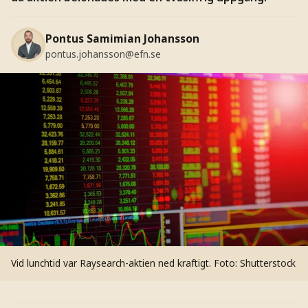
Pontus Samimian Johansson
pontus.johansson@efn.se
Vid lunchtid var Raysearch-aktien ned kraftigt.
Foto: Shutterstock