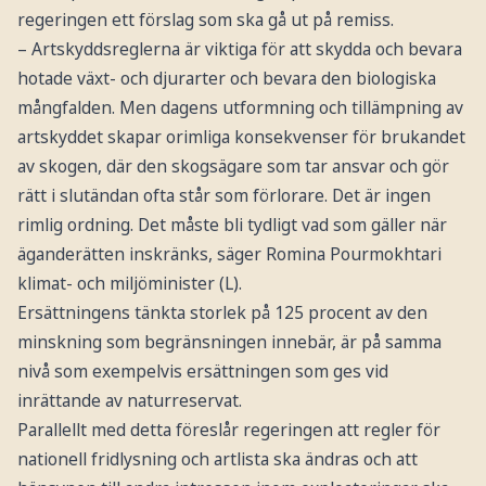
regeringen ett förslag som ska gå ut på remiss.
– Artskyddsreglerna är viktiga för att skydda och bevara
hotade växt- och djurarter och bevara den biologiska
mångfalden. Men dagens utformning och tillämpning av
artskyddet skapar orimliga konsekvenser för brukandet
av skogen, där den skogsägare som tar ansvar och gör
rätt i slutändan ofta står som förlorare. Det är ingen
rimlig ordning. Det måste bli tydligt vad som gäller när
äganderätten inskränks, säger Romina Pourmokhtari
klimat- och miljöminister (L).
Ersättningens tänkta storlek på 125 procent av den
minskning som begränsningen innebär, är på samma
nivå som exempelvis ersättningen som ges vid
inrättande av naturreservat.
Parallellt med detta föreslår regeringen att regler för
nationell fridlysning och artlista ska ändras och att