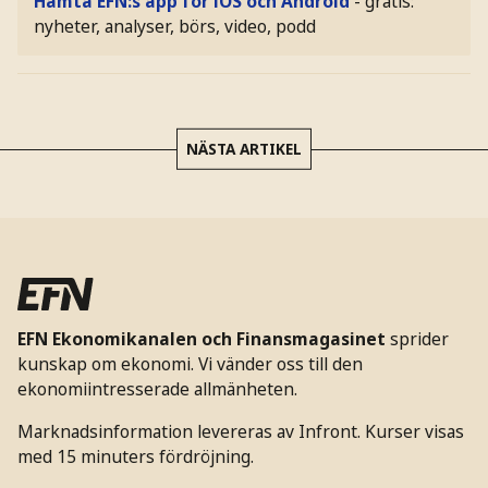
Hämta EFN:s app för iOS och Android
- gratis:
nyheter, analyser, börs, video, podd
NÄSTA ARTIKEL
EFN Ekonomikanalen och Finansmagasinet
sprider
kunskap om ekonomi. Vi vänder oss till den
ekonomiintresserade allmänheten.
Marknadsinformation levereras av Infront. Kurser visas
med 15 minuters fördröjning.