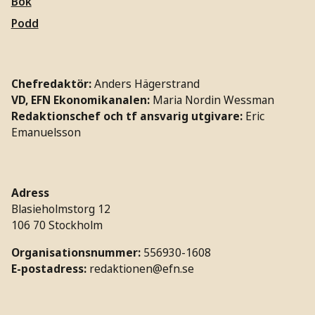
Bok
Podd
Chefredaktör:
Anders Hägerstrand
VD, EFN Ekonomikanalen:
Maria Nordin Wessman
Redaktionschef och tf ansvarig utgivare:
Eric
Emanuelsson
Adress
Blasieholmstorg 12
106 70 Stockholm
Organisationsnummer:
556930-1608
E-postadress:
redaktionen@efn.se