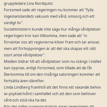
gruppledare Lina Nordquist.
Forssmed sade att regeringen nu kommer att "fylla
ingemanslandets vakuum med vård, omsorg och ett
värdigt liv".
Socialministern kunde inte säga hur många vårdplatser
regeringen tror kan tillkomma, men sade att "vi
förväntar oss att regionerna kliver fram och tar ansvar,
men att förhoppningen är att det ska skapas ett rätt
stort antal vårdplatser".
Medlen bidrar till att vårdplatser som nu stängs i stället
kan öppnas, enligt Forssmed, som tillade att de får
återkomma till om den treåriga satsningen kommer att
fortsätta även därefter.
Linda Lindberg framhöll att det finns ett växande behov
av psykiatrivård i samhället och att den som behöver
vård och stöd ska ha det.
När det gäller vuxenpsykiatrin avser regeringen att