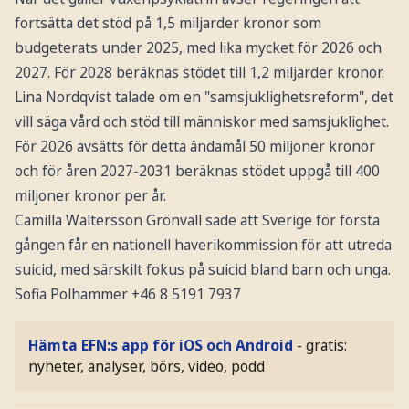
fortsätta det stöd på 1,5 miljarder kronor som
budgeterats under 2025, med lika mycket för 2026 och
2027. För 2028 beräknas stödet till 1,2 miljarder kronor.
Lina Nordqvist talade om en "samsjuklighetsreform", det
vill säga vård och stöd till människor med samsjuklighet.
För 2026 avsätts för detta ändamål 50 miljoner kronor
och för åren 2027-2031 beräknas stödet uppgå till 400
miljoner kronor per år.
Camilla Waltersson Grönvall sade att Sverige för första
gången får en nationell haverikommission för att utreda
suicid, med särskilt fokus på suicid bland barn och unga.
Sofia Polhammer +46 8 5191 7937
Hämta EFN:s app för iOS och Android
- gratis:
nyheter, analyser, börs, video, podd