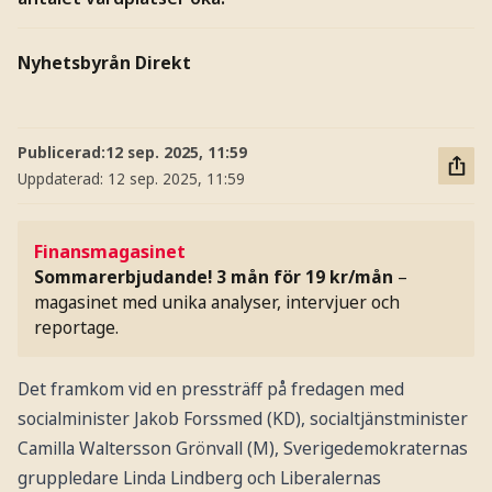
Nyhetsbyrån Direkt
Publicerad:
12 sep. 2025, 11:59
Uppdaterad:
12 sep. 2025, 11:59
Finansmagasinet
Sommarerbjudande! 3 mån för 19 kr/mån
–
magasinet med unika analyser, intervjuer och
reportage.
Det framkom vid en pressträff på fredagen med
socialminister Jakob Forssmed (KD), socialtjänstminister
Camilla Waltersson Grönvall (M), Sverigedemokraternas
gruppledare Linda Lindberg och Liberalernas