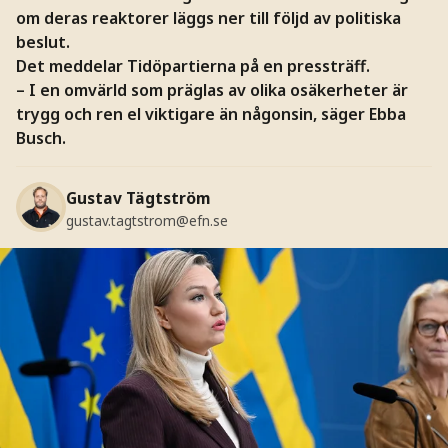
om deras reaktorer läggs ner till följd av politiska
beslut.
Det meddelar Tidöpartierna på en pressträff.
– I en omvärld som präglas av olika osäkerheter är
trygg och ren el viktigare än någonsin, säger Ebba
Busch.
Gustav Tägtström
gustav.tagtstrom@efn.se