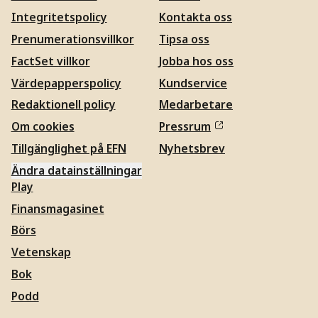
Integritetspolicy
Kontakta oss
Prenumerationsvillkor
Tipsa oss
FactSet villkor
Jobba hos oss
Värdepapperspolicy
Kundservice
Redaktionell policy
Medarbetare
Om cookies
Pressrum
Tillgänglighet på EFN
Nyhetsbrev
Ändra datainställningar
Play
Finansmagasinet
Börs
Vetenskap
Bok
Podd