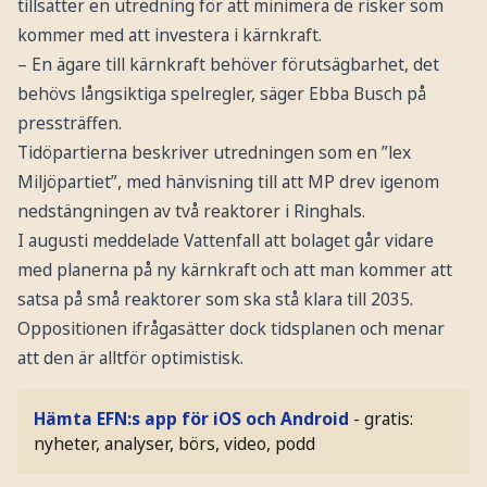
tillsätter en utredning för att minimera de risker som
kommer med att investera i kärnkraft.
– En ägare till kärnkraft behöver förutsägbarhet, det
behövs långsiktiga spelregler, säger Ebba Busch på
pressträffen.
Tidöpartierna beskriver utredningen som en ”lex
Miljöpartiet”, med hänvisning till att MP drev igenom
nedstängningen av två reaktorer i Ringhals.
I augusti meddelade Vattenfall att bolaget går vidare
med planerna på ny kärnkraft och att man kommer att
satsa på små reaktorer som ska stå klara till 2035.
Oppositionen ifrågasätter dock tidsplanen och menar
att den är alltför optimistisk.
Hämta EFN:s app för iOS och Android
- gratis:
nyheter, analyser, börs, video, podd