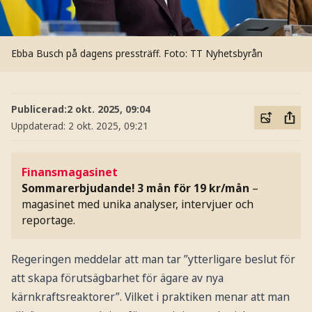
Ebba Busch på dagens pressträff.
Foto: TT Nyhetsbyrån
Publicerad:
2 okt. 2025, 09:04
Uppdaterad:
2 okt. 2025, 09:21
Finansmagasinet
Sommarerbjudande! 3 mån för 19 kr/mån
–
magasinet med unika analyser, intervjuer och
reportage.
Regeringen meddelar att man tar ”ytterligare beslut för
att skapa förutsägbarhet för ägare av nya
kärnkraftsreaktorer”. Vilket i praktiken menar att man