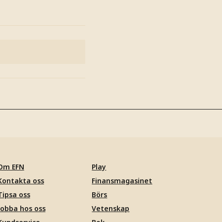
Om EFN
Play
Kontakta oss
Finansmagasinet
Tipsa oss
Börs
Jobba hos oss
Vetenskap