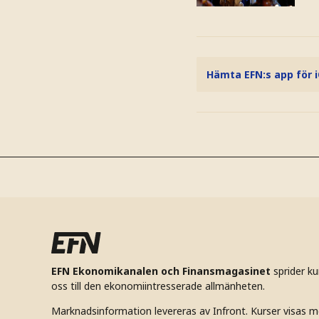
Hämta EFN:s app för 
EFN Ekonomikanalen och Finansmagasinet
sprider k
oss till den ekonomiintresserade allmänheten.
Marknadsinformation levereras av Infront. Kurser visas m