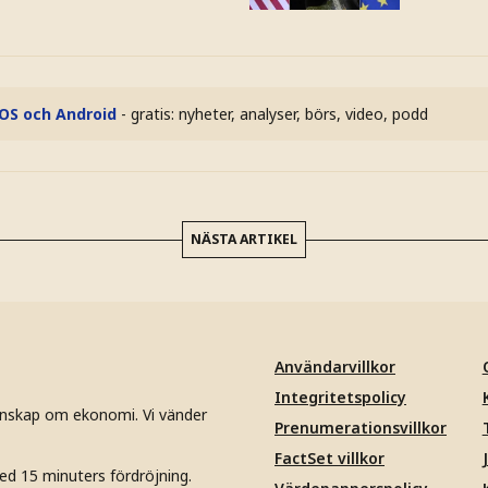
iOS och Android
- gratis: nyheter, analyser, börs, video, podd
NÄSTA ARTIKEL
Användarvillkor
Integritetspolicy
unskap om ekonomi. Vi vänder
Prenumerationsvillkor
FactSet villkor
ed 15 minuters fördröjning.