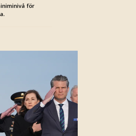
iniminivå för
a.