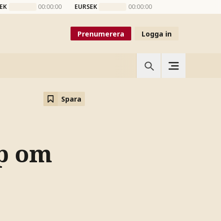
EK
00:00:00
EURSEK
00:00:00
Prenumerera
Logga in
Spara
p om