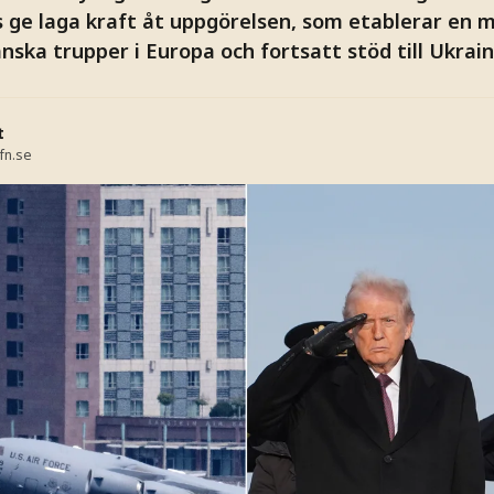
 ge laga kraft åt uppgörelsen, som etablerar en m
ska trupper i Europa och fortsatt stöd till Ukrain
t
fn.se