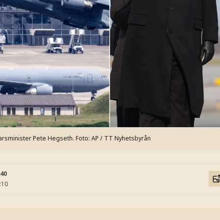
arsminister Pete Hegseth.
Foto: AP / TT Nyhetsbyrån
:40
:10