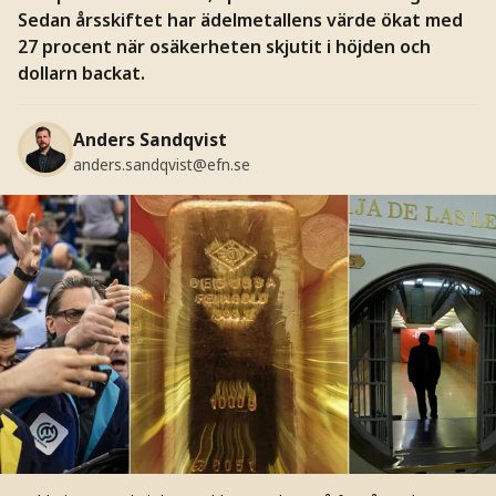
Sedan årsskiftet har ädelmetallens värde ökat med
27 procent när osäkerheten skjutit i höjden och
dollarn backat.
Anders Sandqvist
anders.sandqvist@efn.se