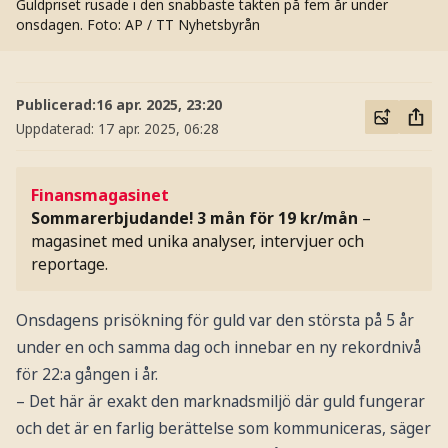
Guldpriset rusade i den snabbaste takten på fem år under
onsdagen.
Foto: AP / TT Nyhetsbyrån
Publicerad:
16 apr. 2025, 23:20
Uppdaterad:
17 apr. 2025, 06:28
Finansmagasinet
Sommarerbjudande! 3 mån för 19 kr/mån
–
magasinet med unika analyser, intervjuer och
reportage.
Onsdagens prisökning för guld var den största på 5 år
under en och samma dag och innebar en ny rekordnivå
för 22:a gången i år.
– Det här är exakt den marknadsmiljö där guld fungerar
och det är en farlig berättelse som kommuniceras, säger