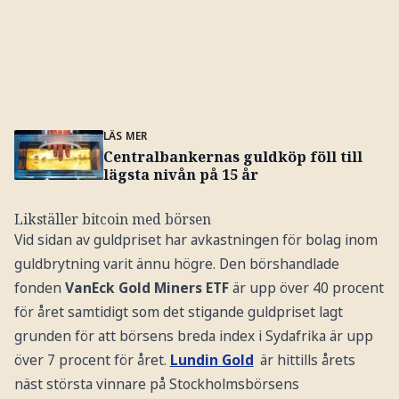
LÄS MER
Centralbankernas guldköp föll till
lägsta nivån på 15 år
Likställer bitcoin med börsen
Vid sidan av guldpriset har avkastningen för bolag inom
guldbrytning varit ännu högre. Den börshandlade
fonden
VanEck Gold Miners ETF
är upp över 40 procent
för året samtidigt som det stigande guldpriset lagt
grunden för att börsens breda index i Sydafrika är upp
över 7 procent för året.
Lundin Gold
är hittills årets
näst största vinnare på Stockholmsbörsens