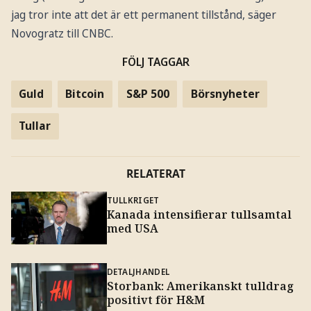
jag tror inte att det är ett permanent tillstånd, säger
Novogratz till CNBC.
FÖLJ TAGGAR
Guld
Bitcoin
S&P 500
Börsnyheter
Tullar
RELATERAT
TULLKRIGET
Kanada intensifierar tullsamtal
med USA
DETALJHANDEL
Storbank: Amerikanskt tulldrag
positivt för H&M