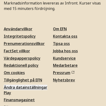
Marknadsinformation levereras av Infront. Kurser visas
med 15 minuters fördröjning.
Användarvillkor
Om EFN
Integritetspolicy
Kontakta oss
Prenumerationsvillkor
Tipsa oss
FactSet villkor
Jobba hos oss
Värdepapperspolicy
Kundservice
Redaktionell policy
Medarbetare
Om cookies
Pressrum
Tillgänglighet på EFN
Nyhetsbrev
Ändra datainställningar
Play
Finansmagasinet