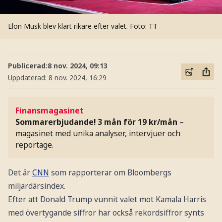
Elon Musk blev klart rikare efter valet.
Foto: TT
Publicerad:
8 nov. 2024, 09:13
Uppdaterad:
8 nov. 2024, 16:29
Finansmagasinet
Sommarerbjudande! 3 mån för 19 kr/mån
–
magasinet med unika analyser, intervjuer och
reportage.
Det är
CNN
som rapporterar om Bloombergs
miljardärsindex.
Efter att Donald Trump vunnit valet mot Kamala Harris
med övertygande siffror har också rekordsiffror synts