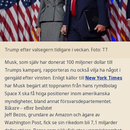
Trump efter valsegern tidigare i veckan.
Foto: TT
Musk, som själv har donerat 100 miljoner dollar till
Trumps kampanj, rapporteras nu också vilja ha något i
gengäld efter vinsten. Enligt källor till
New York Times
har Musk begärt att toppnamn från hans rymdbolag
Space X ska få höga positioner inom amerikanska
myndigheter, bland annat försvarsdepartementet.
Rikare – efter beslutet
Jeff Bezos, grundare av Amazon och ägare av
Washington Post, fick se sin rikedom bli 7,1 miljarder