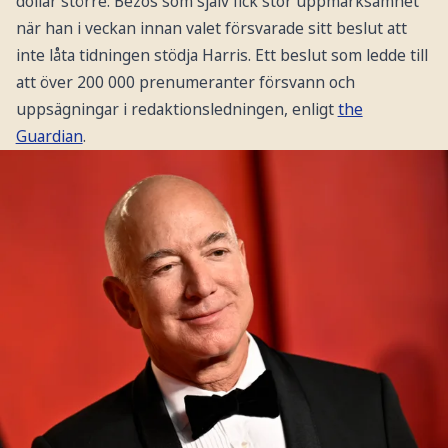
dollar större. Bezos som själv fick stor uppmärksamhet
när han i veckan innan valet försvarade sitt beslut att
inte låta tidningen stödja Harris. Ett beslut som ledde till
att över 200 000 prenumeranter försvann och
uppsägningar i redaktionsledningen, enligt
the
Guardian
.