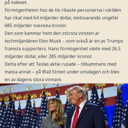
på indexet.
Förmögenheten hos de tio rikaste personerna i världen
har ökat med 64 miljarder dollar, motsvarande ungefär
685 miljarder svenska kronor.
Den som kammar hem den största vinsten är
techmiljardären Elon Musk – som också är en av Trumps
främsta supporters. Hans förmögenhet växte med 26,5
miljarder dollar, eller 285 miljarder kronor.
Detta efter att Teslas aktie rusade – tillsammans med
massa annat – på Wall Street under onsdagen och blev
en av dagens stora vinnare.