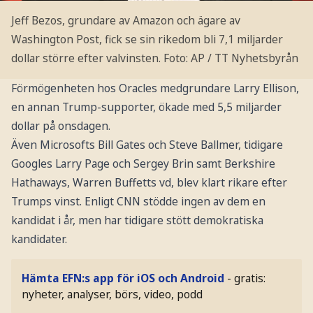
Jeff Bezos, grundare av Amazon och ägare av
Washington Post, fick se sin rikedom bli 7,1 miljarder
dollar större efter valvinsten.
Foto: AP / TT Nyhetsbyrån
Förmögenheten hos Oracles medgrundare Larry Ellison,
en annan Trump-supporter, ökade med 5,5 miljarder
dollar på onsdagen.
Även Microsofts Bill Gates och Steve Ballmer, tidigare
Googles Larry Page och Sergey Brin samt Berkshire
Hathaways, Warren Buffetts vd, blev klart rikare efter
Trumps vinst. Enligt CNN stödde ingen av dem en
kandidat i år, men har tidigare stött demokratiska
kandidater.
Hämta EFN:s app för iOS och Android
- gratis:
nyheter, analyser, börs, video, podd