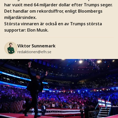
har vuxit med 64 miljarder dollar efter Trumps seger.
Det handlar om rekordsiffror, enligt Bloombergs
miljardärsindex.
Största vinnaren är också en av Trumps största
supportar: Elon Musk.
Viktor Sunnemark
redaktionen@efn.se