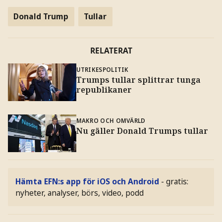
Donald Trump
Tullar
RELATERAT
UTRIKESPOLITIK
Trumps tullar splittrar tunga
republikaner
MAKRO OCH OMVÄRLD
Nu gäller Donald Trumps tullar
Hämta EFN:s app för iOS och Android
- gratis:
nyheter, analyser, börs, video, podd