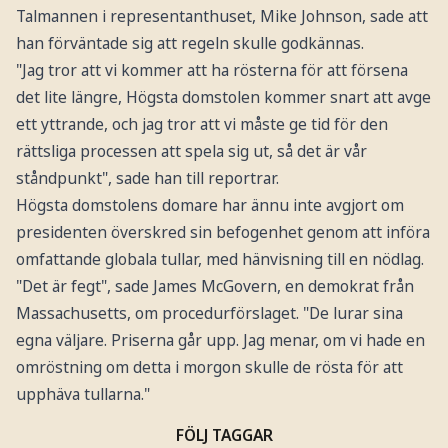
Talmannen i representanthuset, Mike Johnson, sade att
han förväntade sig att regeln skulle godkännas.
"Jag tror att vi kommer att ha rösterna för att försena
det lite längre, Högsta domstolen kommer snart att avge
ett yttrande, och jag tror att vi måste ge tid för den
rättsliga processen att spela sig ut, så det är vår
ståndpunkt", sade han till reportrar.
Högsta domstolens domare har ännu inte avgjort om
presidenten överskred sin befogenhet genom att införa
omfattande globala tullar, med hänvisning till en nödlag.
"Det är fegt", sade James McGovern, en demokrat från
Massachusetts, om procedurförslaget. "De lurar sina
egna väljare. Priserna går upp. Jag menar, om vi hade en
omröstning om detta i morgon skulle de rösta för att
upphäva tullarna."
FÖLJ TAGGAR