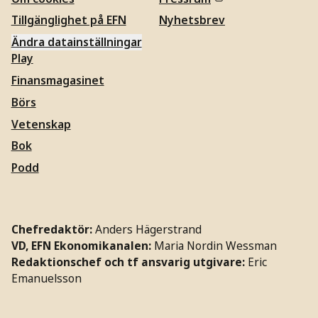
Tillgänglighet på EFN
Nyhetsbrev
Ändra datainställningar
Play
Finansmagasinet
Börs
Vetenskap
Bok
Podd
Chefredaktör:
Anders Hägerstrand
VD, EFN Ekonomikanalen:
Maria Nordin Wessman
Redaktionschef och tf ansvarig utgivare:
Eric
Emanuelsson