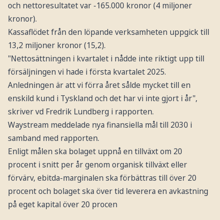
och nettoresultatet var -165.000 kronor (4 miljoner
kronor).
Kassaflödet från den löpande verksamheten uppgick till
13,2 miljoner kronor (15,2).
"Nettosättningen i kvartalet i nådde inte riktigt upp till
försäljningen vi hade i första kvartalet 2025.
Anledningen är att vi förra året sålde mycket till en
enskild kund i Tyskland och det har vi inte gjort i år",
skriver vd Fredrik Lundberg i rapporten.
Waystream meddelade nya finansiella mål till 2030 i
samband med rapporten.
Enligt målen ska bolaget uppnå en tillväxt om 20
procent i snitt per år genom organisk tillväxt eller
förvärv, ebitda-marginalen ska förbättras till över 20
procent och bolaget ska över tid leverera en avkastning
på eget kapital över 20 procen