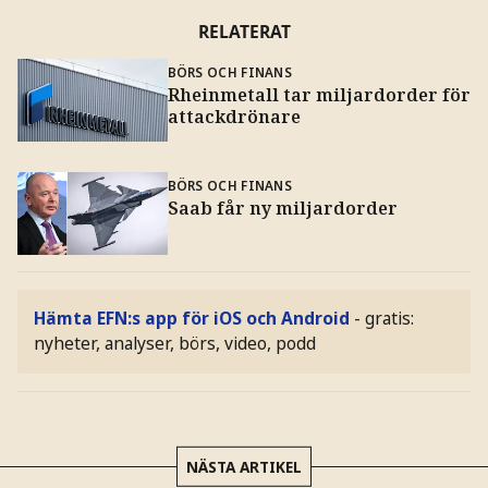
RELATERAT
BÖRS OCH FINANS
Rheinmetall tar miljardorder för
attackdrönare
BÖRS OCH FINANS
Saab får ny miljardorder
Hämta EFN:s app för iOS och Android
- gratis:
nyheter, analyser, börs, video, podd
NÄSTA ARTIKEL