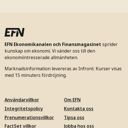
EFN Ekonomikanalen och Finansmagasinet
sprider
kunskap om ekonomi. Vi vänder oss till den
ekonomiintresserade allmänheten.
Marknadsinformation levereras av Infront. Kurser visas
med 15 minuters fördröjning.
Användarvillkor
Om EFN
Integritetspolicy
Kontakta oss
Prenumerationsvillkor
Tipsa oss
FactSet villkor
Jobba hos oss