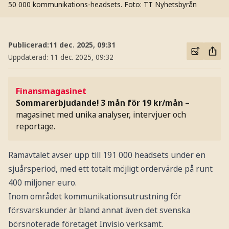
50 000 kommunikations-headsets.
Foto: TT Nyhetsbyrån
Publicerad:
11 dec. 2025, 09:31
Uppdaterad:
11 dec. 2025, 09:32
Finansmagasinet
Sommarerbjudande! 3 mån för 19 kr/mån
–
magasinet med unika analyser, intervjuer och
reportage.
Ramavtalet avser upp till 191 000 headsets under en
sjuårsperiod, med ett totalt möjligt ordervärde på runt
400 miljoner euro.
Inom området kommunikationsutrustning för
försvarskunder är bland annat även det svenska
börsnoterade företaget Invisio verksamt.