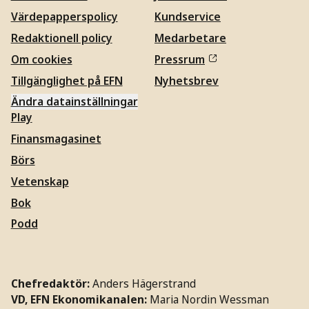
Värdepapperspolicy
Kundservice
Redaktionell policy
Medarbetare
Om cookies
Pressrum
Tillgänglighet på EFN
Nyhetsbrev
Ändra datainställningar
Play
Finansmagasinet
Börs
Vetenskap
Bok
Podd
Chefredaktör:
Anders Hägerstrand
VD, EFN Ekonomikanalen:
Maria Nordin Wessman