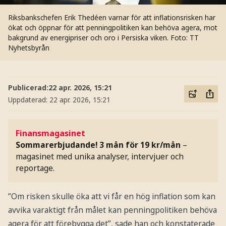
Riksbankschefen Erik Thedéen varnar för att inflationsrisken har
ökat och öppnar för att penningpolitiken kan behöva agera, mot
bakgrund av energipriser och oro i Persiska viken.
Foto: TT
Nyhetsbyrån
Publicerad:
22 apr. 2026, 15:21
Uppdaterad:
22 apr. 2026, 15:21
Finansmagasinet
Sommarerbjudande! 3 mån för 19 kr/mån
–
magasinet med unika analyser, intervjuer och
reportage.
”Om risken skulle öka att vi får en hög inflation som kan
avvika varaktigt från målet kan penningpolitiken behöva
agera för att förebygga det”, sade han och konstaterade