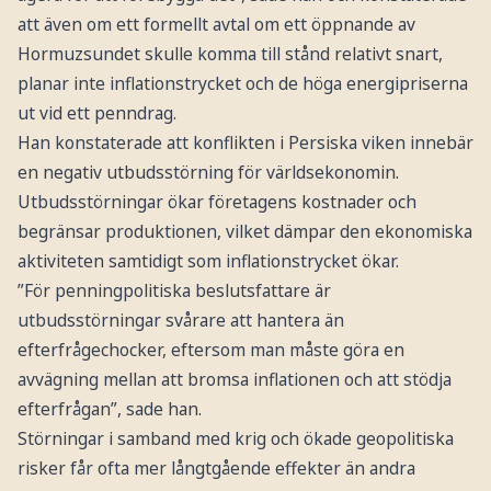
att även om ett formellt avtal om ett öppnande av
Hormuzsundet skulle komma till stånd relativt snart,
planar inte inflationstrycket och de höga energipriserna
ut vid ett penndrag.
Han konstaterade att konflikten i Persiska viken innebär
en negativ utbudsstörning för världsekonomin.
Utbudsstörningar ökar företagens kostnader och
begränsar produktionen, vilket dämpar den ekonomiska
aktiviteten samtidigt som inflationstrycket ökar.
”För penningpolitiska beslutsfattare är
utbudsstörningar svårare att hantera än
efterfrågechocker, eftersom man måste göra en
avvägning mellan att bromsa inflationen och att stödja
efterfrågan”, sade han.
Störningar i samband med krig och ökade geopolitiska
risker får ofta mer långtgående effekter än andra