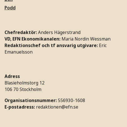
Podd
Chefredaktör:
Anders Hägerstrand
VD, EFN Ekonomikanalen:
Maria Nordin Wessman
Redaktionschef och tf ansvarig utgivare:
Eric
Emanuelsson
Adress
Blasieholmstorg 12
106 70 Stockholm
Organisationsnummer:
556930-1608
E-postadress:
redaktionen@efn.se