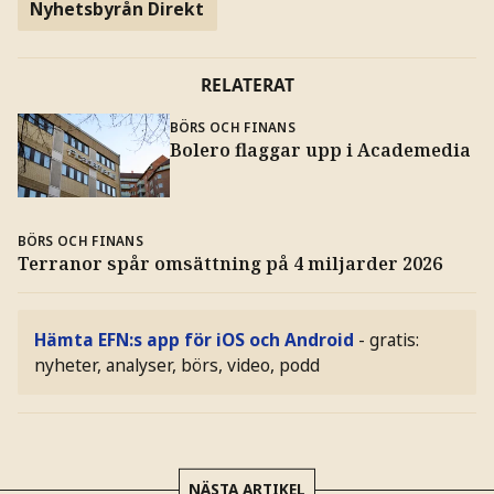
Nyhetsbyrån Direkt
RELATERAT
BÖRS OCH FINANS
Bolero flaggar upp i Academedia
BÖRS OCH FINANS
Terranor spår omsättning på 4 miljarder 2026
Hämta EFN:s app för iOS och Android
- gratis:
nyheter, analyser, börs, video, podd
NÄSTA ARTIKEL