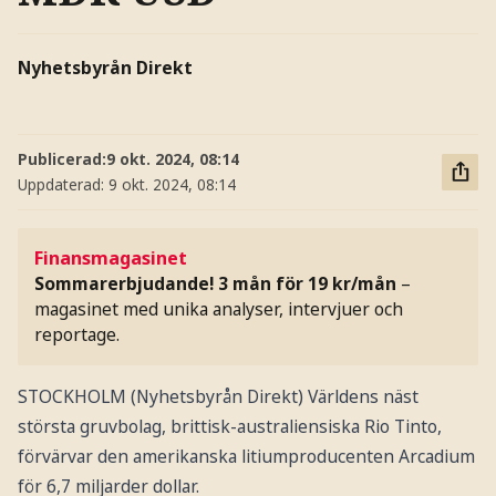
Nyhetsbyrån Direkt
Publicerad:
9 okt. 2024, 08:14
Uppdaterad:
9 okt. 2024, 08:14
Finansmagasinet
Sommarerbjudande! 3 mån för 19 kr/mån
–
magasinet med unika analyser, intervjuer och
reportage.
STOCKHOLM (Nyhetsbyrån Direkt) Världens näst
största gruvbolag, brittisk-australiensiska Rio Tinto,
förvärvar den amerikanska litiumproducenten Arcadium
för 6,7 miljarder dollar.