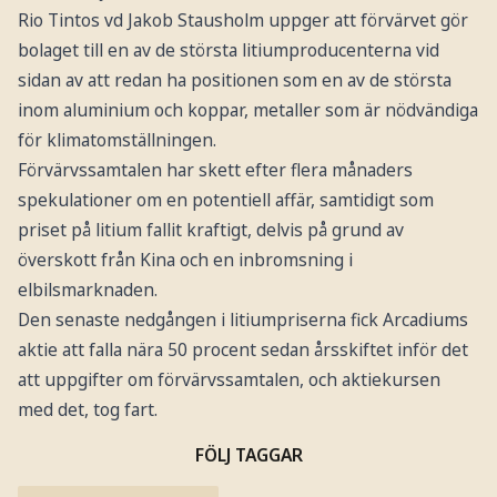
Rio Tintos vd Jakob Stausholm uppger att förvärvet gör
bolaget till en av de största litiumproducenterna vid
sidan av att redan ha positionen som en av de största
inom aluminium och koppar, metaller som är nödvändiga
för klimatomställningen.
Förvärvssamtalen har skett efter flera månaders
spekulationer om en potentiell affär, samtidigt som
priset på litium fallit kraftigt, delvis på grund av
överskott från Kina och en inbromsning i
elbilsmarknaden.
Den senaste nedgången i litiumpriserna fick Arcadiums
aktie att falla nära 50 procent sedan årsskiftet inför det
att uppgifter om förvärvssamtalen, och aktiekursen
med det, tog fart.
FÖLJ TAGGAR