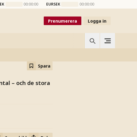
EK
00:00:00
EURSEK
00:00:00
Prenumerera
Logga in
eet
Spara
tal – och de stora