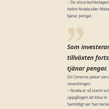
– De stora techbolagen 
hellre Nvidia eller Meta
tjänar pengar.
Som investerare
tillväxten for
tjänar pengar.
Gil Cisneros pekar särs
utvecklingen.
– Nvidia är så starkt 
uppgången att kliva in.
Samtidigt ser han teck