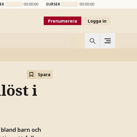
EK
00:00:00
EURSEK
00:00:00
Prenumerera
Logga in
Spara
löst i
 bland barn och