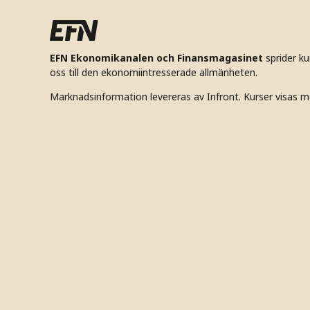
EFN Ekonomikanalen och Finansmagasinet
sprider k
oss till den ekonomiintresserade allmänheten.
Marknadsinformation levereras av Infront. Kurser visas m