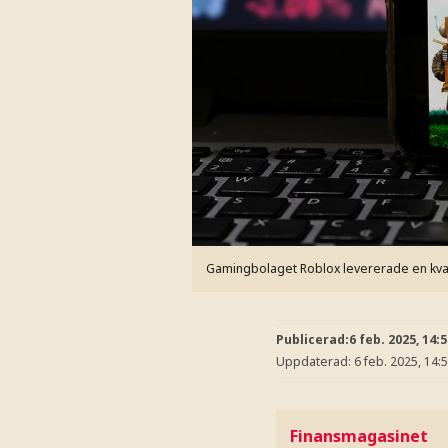
Gamingbolaget Roblox levererade en kvart
Publicerad:
6 feb. 2025, 14:
Uppdaterad:
6 feb. 2025, 14:
Finansmagasinet