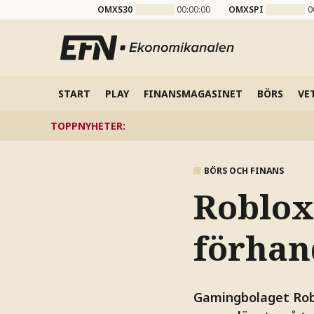
OMXS30
00:00:00
OMXSPI
0
START
PLAY
FINANSMAGASINET
BÖRS
VE
TOPPNYHETER
:
BÖRS OCH FINANS
Roblox-
förhan
Gamingbolaget Robl