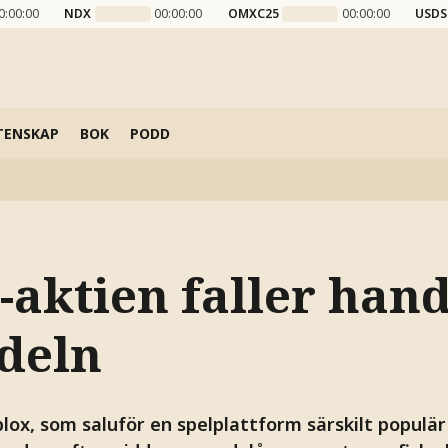
0:00:00
NDX
00:00:00
OMXC25
00:00:00
USDS
TENSKAP
BOK
PODD
aktien faller hand
deln
ox, som saluför en spelplattform särskilt populär