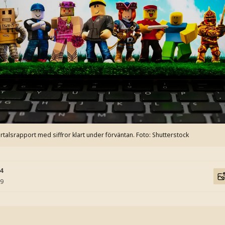
alsrapport med siffror klart under förväntan.
Foto: Shutterstock
54
59