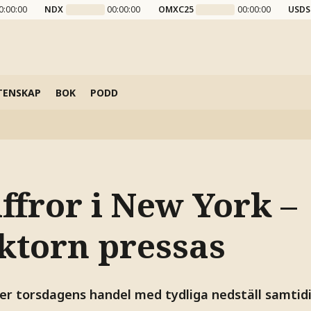
0:00:00
NDX
00:00:00
OMXC25
00:00:00
USDS
TENSKAP
BOK
PODD
ffror i New York –
ktorn pressas
er torsdagens handel med tydliga nedställ samtidi