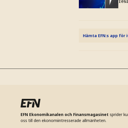
Tes
Hämta EFN:s app för 
EFN Ekonomikanalen och Finansmagasinet
sprider k
oss till den ekonomiintresserade allmänheten.