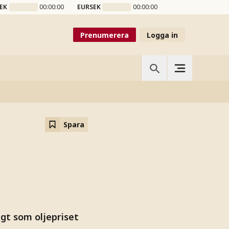
EK
00:00:00
EURSEK
00:00:00
Prenumerera
Logga in
Spara
gt som oljepriset