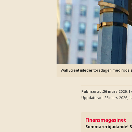
Wall Street inleder torsdagen med röda si
Publicerad:
26 mars 2026, 1
Uppdaterad:
26 mars 2026, 1
Finansmagasinet
Sommarerbjudande! 3