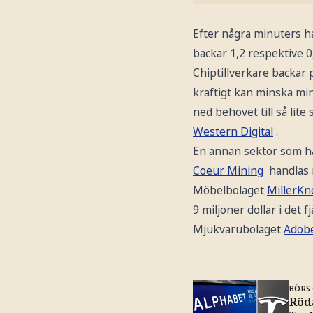
Efter några minuters h
backar 1,2 respektive 0
Chiptillverkare backar 
kraftigt kan minska mi
ned behovet till så lite
Western Digital
.
En annan sektor som ha
Coeur Mining
handlas n
Möbelbolaget
MillerKno
9 miljoner dollar i det f
Mjukvarubolaget
Adob
BÖRS 
Röda