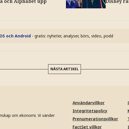
la och Alphabet upp
Disney ra
iOS och Android
- gratis: nyheter, analyser, börs, video, podd
NÄSTA ARTIKEL
Användarvillkor
Integritetspolicy
unskap om ekonomi. Vi vänder
Prenumerationsvillkor
FactSet villkor