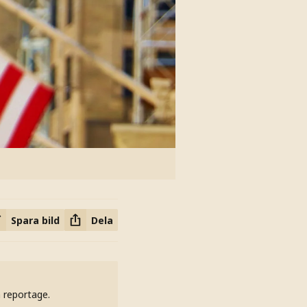
Spara bild
Dela
h reportage.