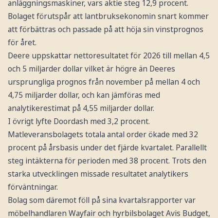
anläggningsmaskiner, vars aktie steg 12,9 procent.
Bolaget förutspår att lantbruksekonomin snart kommer
att förbättras och passade på att höja sin vinstprognos
för året.
Deere uppskattar nettoresultatet för 2026 till mellan 4,5
och 5 miljarder dollar vilket är högre än Deeres
ursprungliga prognos från november på mellan 4 och
4,75 miljarder dollar, och kan jämföras med
analytikerestimat på 4,55 miljarder dollar.
I övrigt lyfte Doordash med 3,2 procent.
Matleveransbolagets totala antal order ökade med 32
procent på årsbasis under det fjärde kvartalet. Parallellt
steg intäkterna för perioden med 38 procent. Trots den
starka utvecklingen missade resultatet analytikers
förväntningar.
Bolag som däremot föll på sina kvartalsrapporter var
möbelhandlaren Wayfair och hyrbilsbolaget Avis Budget,