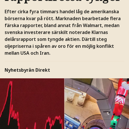
Efter cirka fyra timmars handel låg de amerikanska
börserna kvar på rött. Marknaden bearbetade flera
färska rapporter, bland annat från Walmart, medan
svenska investerare särskilt noterade Klarnas
delårsrapport som tyngde aktien. Därtill steg
oljepriserna i spåren av oro för en möjlig konflikt
mellan USA och Iran.
Nyhetsbyrån Direkt