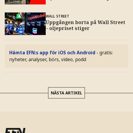
WALL STREET
Uppgången borta på Wall Street
– oljepriset stiger
Hämta EFN:s app för iOS och Android
- gratis:
nyheter, analyser, börs, video, podd
NÄSTA ARTIKEL