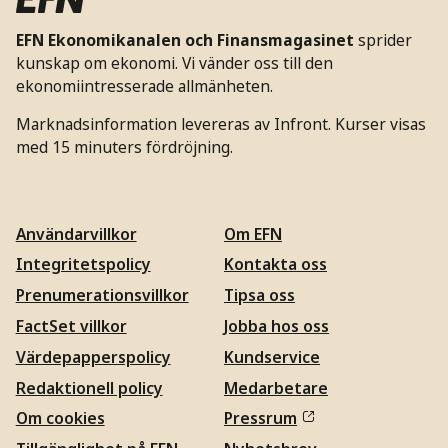
EFN Ekonomikanalen och Finansmagasinet
sprider
kunskap om ekonomi. Vi vänder oss till den
ekonomiintresserade allmänheten.
Marknadsinformation levereras av Infront. Kurser visas
med 15 minuters fördröjning.
Användarvillkor
Om EFN
Integritetspolicy
Kontakta oss
Prenumerationsvillkor
Tipsa oss
FactSet villkor
Jobba hos oss
Värdepapperspolicy
Kundservice
Redaktionell policy
Medarbetare
Om cookies
Pressrum