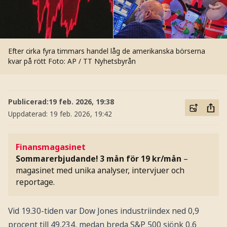
Efter cirka fyra timmars handel låg de amerikanska börserna
kvar på rött
Foto: AP / TT Nyhetsbyrån
Publicerad:
19 feb. 2026, 19:38
Uppdaterad:
19 feb. 2026, 19:42
Finansmagasinet
Sommarerbjudande! 3 mån för 19 kr/mån
–
magasinet med unika analyser, intervjuer och
reportage.
Vid 19.30-tiden var Dow Jones industriindex ned 0,9
procent till 49.234, medan breda S&P 500 sjönk 0,6