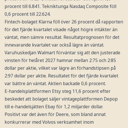
procent till 6.841. Tekniktunga Nasdaq Composite föll
0,6 procent till 22.624.
Fintech-bolaget Klarna föll över 26 procent då rapporten
för det fjärde kvartalet visade något högre intäkter än
väntat, men sämre resultat. Resultatprognosen för det
innevarande kvartalet var också lägre än väntat.
Varuhuskedjan Walmart förväntar sig att den justerade
vinsten för helåret 2027 hamnar mellan 2:75 och 2:85
dollar per aktie, vilket var lägre än förhandstipsen på
2:97 dollar per aktie. Resultatet för det fjärde kvartalet
var bättre än väntat. Aktien backade 0,6 procent.
E-handelsplattformen Etsy steg 11,6 procent efter
beskedet att bolaget säljer vintageplattformen Depop
till e-handelsjätten Ebay för 1,2 miljarder dollar.
Positivt var det även för Deere, som bland annat
konkurrerar med Volvos verksamhet inom