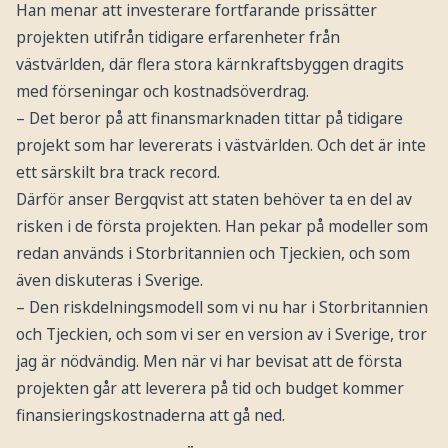
Han menar att investerare fortfarande prissätter
projekten utifrån tidigare erfarenheter från
västvärlden, där flera stora kärnkraftsbyggen dragits
med förseningar och kostnadsöverdrag.
– Det beror på att finansmarknaden tittar på tidigare
projekt som har levererats i västvärlden. Och det är inte
ett särskilt bra track record.
Därför anser Bergqvist att staten behöver ta en del av
risken i de första projekten. Han pekar på modeller som
redan används i Storbritannien och Tjeckien, och som
även diskuteras i Sverige.
– Den riskdelningsmodell som vi nu har i Storbritannien
och Tjeckien, och som vi ser en version av i Sverige, tror
jag är nödvändig. Men när vi har bevisat att de första
projekten går att leverera på tid och budget kommer
finansieringskostnaderna att gå ned.