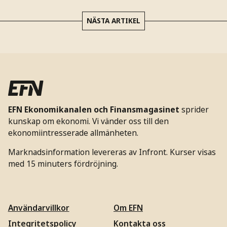
NÄSTA ARTIKEL
EFN Ekonomikanalen och Finansmagasinet
sprider
kunskap om ekonomi. Vi vänder oss till den
ekonomiintresserade allmänheten.
Marknadsinformation levereras av Infront. Kurser visas
med 15 minuters fördröjning.
Användarvillkor
Om EFN
Integritetspolicy
Kontakta oss