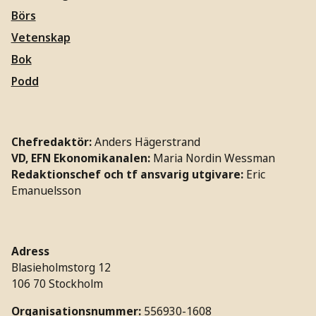
Börs
Vetenskap
Bok
Podd
Chefredaktör:
Anders Hägerstrand
VD, EFN Ekonomikanalen:
Maria Nordin Wessman
Redaktionschef och tf ansvarig utgivare:
Eric
Emanuelsson
Adress
Blasieholmstorg 12
106 70 Stockholm
Organisationsnummer:
556930-1608