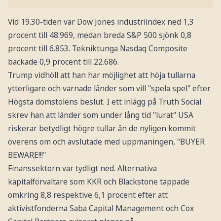
Vid 19.30-tiden var Dow Jones industriindex ned 1,3
procent till 48.969, medan breda S&P 500 sjönk 0,8
procent till 6.853. Tekniktunga Nasdaq Composite
backade 0,9 procent till 22.686.
Trump vidhöll att han har möjlighet att höja tullarna
ytterligare och varnade länder som vill "spela spel" efter
Högsta domstolens beslut. I ett inlägg på Truth Social
skrev han att länder som under lång tid "lurat" USA
riskerar betydligt högre tullar än de nyligen kommit
överens om och avslutade med uppmaningen, "BUYER
BEWARE!!!"
Finanssektorn var tydligt ned. Alternativa
kapitalförvaltare som KKR och Blackstone tappade
omkring 8,8 respektive 6,1 procent efter att
aktivistfonderna Saba Capital Management och Cox