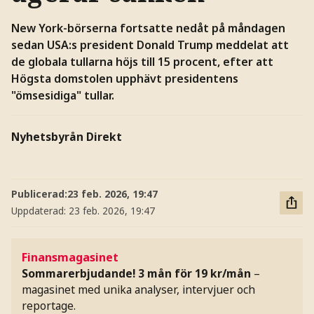
New York-börserna fortsatte nedåt på måndagen
sedan USA:s president Donald Trump meddelat att
de globala tullarna höjs till 15 procent, efter att
Högsta domstolen upphävt presidentens
"ömsesidiga" tullar.
Nyhetsbyrån Direkt
Publicerad:
23 feb. 2026, 19:47
Uppdaterad:
23 feb. 2026, 19:47
Finansmagasinet
Sommarerbjudande! 3 mån för 19 kr/mån
–
magasinet med unika analyser, intervjuer och
reportage.