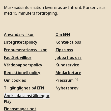
Marknadsinformation levereras av Infront. Kurser visas
med 15 minuters fördröjning.
Användarvillkor
Om EFN
Integritetspolicy
Kontakta oss
Prenumerationsvillkor
Tipsa oss
FactSet villkor
Jobba hos oss
Värdepapperspolicy
Kundservice
Redaktionell policy
Medarbetare
Om cookies
Pressrum
Tillgänglighet på EFN
Nyhetsbrev
Ändra datainställningar
Play
Finansmagasinet