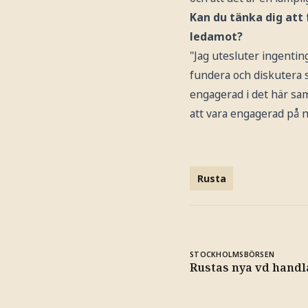
Kan du tänka dig att
ledamot?
"Jag utesluter ingenting
fundera och diskutera s
engagerad i det här sam
att vara engagerad på n
Rusta
STOCKHOLMSBÖRSEN
Rustas nya vd handl