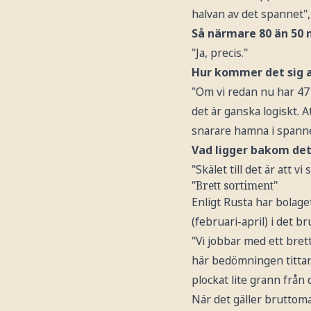
halvan av det spannet"
Så närmare 80 än 50 
"Ja, precis."
Hur kommer det sig at
"Om vi redan nu har 47 v
det är ganska logiskt. A
snarare hamna i spanne
Vad ligger bakom det
"Skälet till det är att
"Brett sortiment"
Enligt Rusta har bolage
(februari-april) i det 
"Vi jobbar med ett bret
här bedömningen tittar 
plockat lite grann från
När det gäller bruttoma