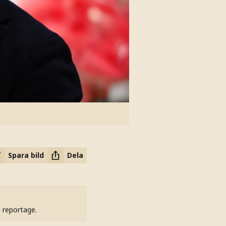
Spara bild
Dela
h reportage.