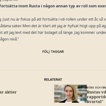
 fortsätta inom Rusta i någon annan typ av roll som ex
. Just nu är fokus på att fortsätta i vd-rollen under ett år, så 
ådana saker. Men det är klart att jag är hyfsat högt upp på äg
t att jag levt med det här bolaget så länge. Jag kommer unde
ågon nivå."
FÖLJ TAGGAR
RELATERAT
BÖRS OCH FIN
ar aktier
Rustas v
rapportde
kvartal”