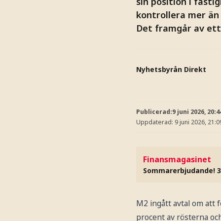
sin position i fas
kontrollera mer än 
Det framgår av et
Nyhetsbyrån Direkt
Publicerad:
9 juni 2026, 20:4
Uppdaterad:
9 juni 2026, 21:0
Finansmagasinet
Sommarerbjudande! 3
M2 ingått avtal om att
procent av rösterna och