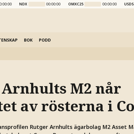
0:00:00
NDX
00:00:00
OMXC25
00:00:00
USDS
TENSKAP
BOK
PODD
 Arnhults M2 når
tet av rösterna i 
nansprofilen Rutger Arnhults ägarbolag M2 Asset