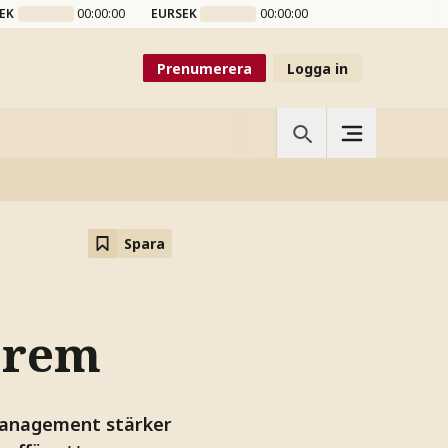
EK
00:00:00
EURSEK
00:00:00
Prenumerera
Logga in
Spara
Corem
 Management stärker