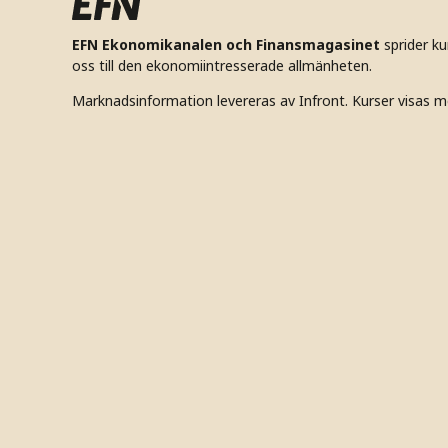
EFN Ekonomikanalen och Finansmagasinet
sprider k
oss till den ekonomiintresserade allmänheten.
Marknadsinformation levereras av Infront. Kurser visas m