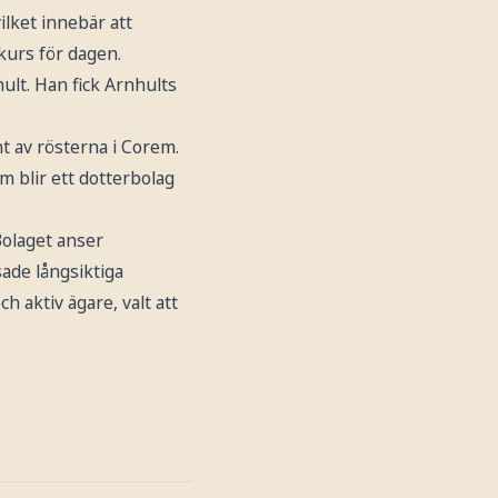
ilket innebär att
kurs för dagen.
ult. Han fick Arnhults
t av rösterna i Corem.
m blir ett dotterbolag
Bolaget anser
sade långsiktiga
 aktiv ägare, valt att