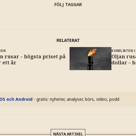
FÖLJ TAGGAR
RELATERAT
ROR
KONFLIKTEN I
n rusar – högsta priset på
Oljan rusa
 ett år
dollar – h
iOS och Android
- gratis: nyheter, analyser, börs, video, podd
NÄSTA ARTIKEL