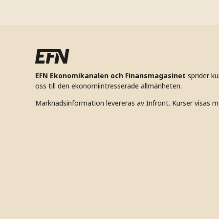
EFN Ekonomikanalen och Finansmagasinet
sprider k
oss till den ekonomiintresserade allmänheten.
Marknadsinformation levereras av Infront. Kurser visas m