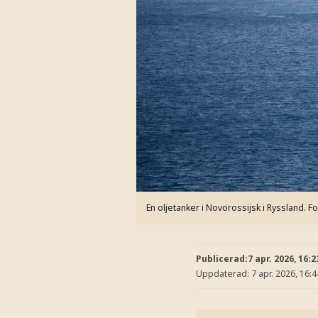
En oljetanker i Novorossijsk i Ryssland.
Fo
Publicerad:
7 apr. 2026, 16:2
Uppdaterad:
7 apr. 2026, 16:4