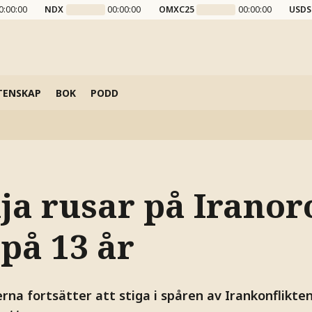
0:00:00
NDX
00:00:00
OMXC25
00:00:00
USDS
TENSKAP
BOK
PODD
ja rusar på Iranor
på 13 år
erna fortsätter att stiga i spåren av Irankonflikten