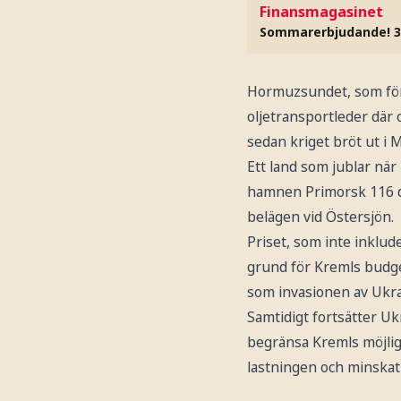
Finansmagasinet
Sommarerbjudande! 3
Hormuzsundet, som förb
oljetransportleder där 
sedan kriget bröt ut i 
Ett land som jublar när 
hamnen Primorsk 116 do
belägen vid Östersjön.
Priset, som inte inklude
grund för Kremls budget
som invasionen av Ukra
Samtidigt fortsätter Uk
begränsa Kremls möjligh
lastningen och minskat 