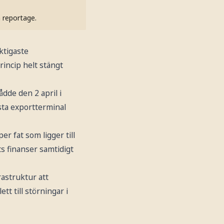
h reportage.
ktigaste
rincip helt stängt
ådde den 2 april i
sta exportterminal
er fat som ligger till
ts finanser samtidigt
rastruktur att
t till störningar i