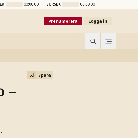
EK
00:00:00
EURSEK
00:00:00
Prenumerera
Logga in
Spara
o –
.