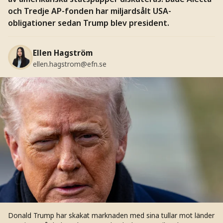
och Tredje AP-fonden har miljardsålt USA-
obligationer sedan Trump blev president.
Ellen Hagström
ellen.hagstrom@efn.se
Donald Trump har skakat marknaden med sina tullar mot länder