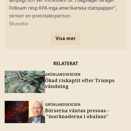
Folksam resp KPA inga amerikanska statspapper”,
skriver en presstalesperson.
Skandia:
Visa mer
RELATERAT
GRÖNLANDSKRISEN
Ökad riskaptit efter Trumps
vändning
GRÖNLANDSKRISEN
Börserna väntas pressas –
”marknaderna i obalans”