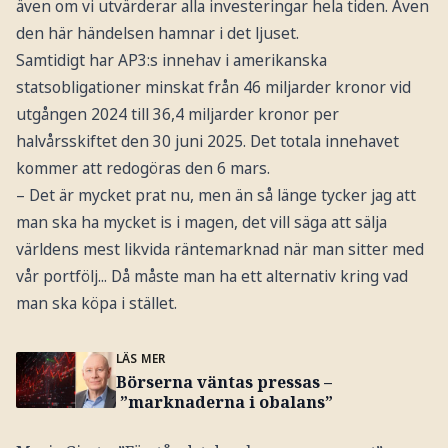
även om vi utvärderar alla investeringar hela tiden. Även
den här händelsen hamnar i det ljuset.
Samtidigt har AP3:s innehav i amerikanska
statsobligationer minskat från 46 miljarder kronor vid
utgången 2024 till 36,4 miljarder kronor per
halvårsskiftet den 30 juni 2025. Det totala innehavet
kommer att redogöras den 6 mars.
– Det är mycket prat nu, men än så länge tycker jag att
man ska ha mycket is i magen, det vill säga att sälja
världens mest likvida räntemarknad när man sitter med
vår portfölj... Då måste man ha ett alternativ kring vad
man ska köpa i stället.
LÄS MER
Börserna väntas pressas –
”marknaderna i obalans”