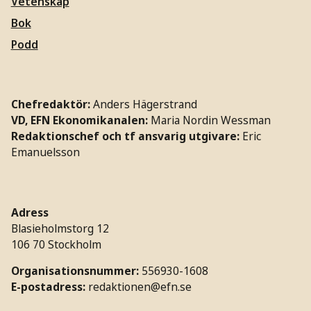
Vetenskap
Bok
Podd
Chefredaktör:
Anders Hägerstrand
VD, EFN Ekonomikanalen:
Maria Nordin Wessman
Redaktionschef och tf ansvarig utgivare:
Eric
Emanuelsson
Adress
Blasieholmstorg 12
106 70 Stockholm
Organisationsnummer:
556930-1608
E-postadress:
redaktionen@efn.se