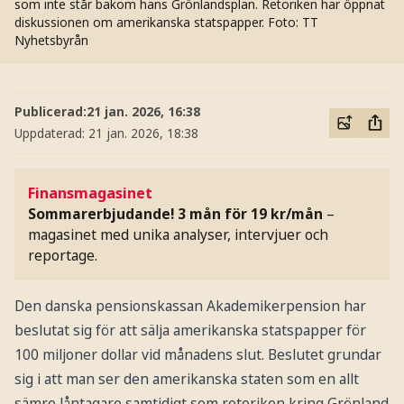
som inte står bakom hans Grönlandsplan. Retoriken har öppnat
diskussionen om amerikanska statspapper.
Foto: TT
Nyhetsbyrån
Publicerad:
21 jan. 2026, 16:38
Uppdaterad:
21 jan. 2026, 18:38
Finansmagasinet
Sommarerbjudande! 3 mån för 19 kr/mån
–
magasinet med unika analyser, intervjuer och
reportage.
Den danska pensionskassan Akademikerpension har
beslutat sig för att sälja amerikanska statspapper för
100 miljoner dollar vid månadens slut. Beslutet grundar
sig i att man ser den amerikanska staten som en allt
sämre låntagare samtidigt som retoriken kring Grönland