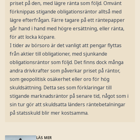
priset på den, med lägre ränta som följd. Omvänt
förknippas stigande obligationsräntor alltså med
lägre efterfrågan. Färre tagare på ett räntepapper
går hand i hand med högre ersättning, eller ränta,
för att locka köpare.
I tider av börsoro är det vanligt att pengar flyttas
från aktier till obligationer, med sjunkande
obligationsräntor som följd. Det finns dock många
andra drivkrafter som påverkar priset på räntor,
som geopolitisk osäkerhet eller oro för hög
skuldsättning. Detta ses som förklaringar till
stigande marknadsräntor på senare tid, något som i
sin tur gör att skuldsatta länders räntebetalningar
på statsskuld blir mer kostsamma.
LÄS MER