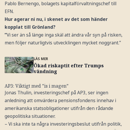
Pablo Bernengo, bolagets kapitalförvaltningschef till
EFN.
Hur agerar ni nu, i skenet av det som händer
kopplat till Grönland?
”
Vi ser än så länge inga skäl att ändra vår syn på risken,
men följer naturligtvis utvecklingen mycket noggrant.”
LÄS MER
Ökad riskaptit efter Trumps
vändning
AP3: Viktigt med ”is i magen”
Jonas Thulin, investeringschef på AP3, ser ingen
anledning att omvärdera pensionsfondens innehav i
amerikanska statsobligationer utifrån den rådande
geopolitiska situationer.
– Vi ska inte ta några investeringsbeslut utifrån politik,