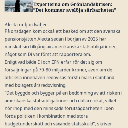
Experterna om Grönlandskrisen:
”Det kommer avslöja sårbarheten”
Alecta miljardsäljer
På onsdagen kom också ett besked om att den svenska
pensionsjätten Alecta sedan i början av 2025 har
minskat sin tillgång av amerikanska statsobligationer,
något som Di var först att rapportera om.
Enligt vad både Di och EFN erfar rör det sig om
försäljningar på 70-80 miljarder kronor, även om de
officiella innehaven redovisas först i mars i samband
med bolagets årsredovisning.
”Det byggde och bygger på en bedömning av att risken i
amerikanska statsobligationer och dollarn ökat, vilket
hör ihop med den minskade förutsägbarheten i den
förda politiken i kombination med stora
budgetunderskott och växande statsskuld”, skriver