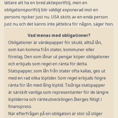
lättare att ha en bred aktieportfölj, men en
obligationsportfölj blir väldigt exponerad mot en
persons nycker just nu. USA sköts av en enda person
just nu och det känns inte jättebra för någon, säger hon.
Vad menas med obligationer?
Obligationer är värdepapper för skuld, alltså lån,
som kan komma från stater, kommuner eller
företag. Den som lånar ut pengar köper obligationer
och erbjuds som regel en ränta för detta.
Statspapper, som lån från stater ofta kallas, ges ut
med en rad olika löptider. Som regel erbjuds högre
ränta för lån med lång löptid. Tioåriga statspapper
är särskilt vanliga som representanter för de längre
löptiderna och ränteutvecklingen återges flitigt i
finanspress.
När efterfrågan på en obligation är stor så stiger