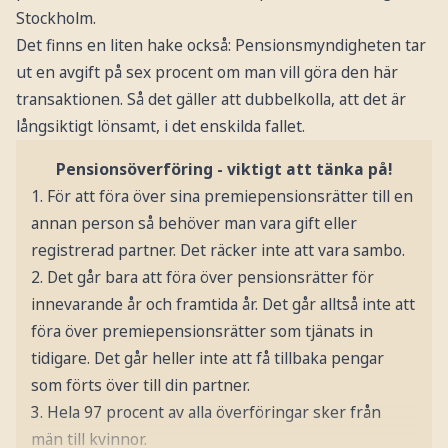
Stockholm.
Det finns en liten hake också: Pensionsmyndigheten tar
ut en avgift på sex procent om man vill göra den här
transaktionen. Så det gäller att dubbelkolla, att det är
långsiktigt lönsamt, i det enskilda fallet.
Pensionsöverföring - viktigt att tänka på!
1. För att föra över sina premiepensionsrätter till en
annan person så behöver man vara gift eller
registrerad partner. Det räcker inte att vara sambo.
2. Det går bara att föra över pensionsrätter för
innevarande år och framtida år. Det går alltså inte att
föra över premiepensionsrätter som tjänats in
tidigare. Det går heller inte att få tillbaka pengar
som förts över till din partner.
3. Hela 97 procent av alla överföringar sker från
män till kvinnor.