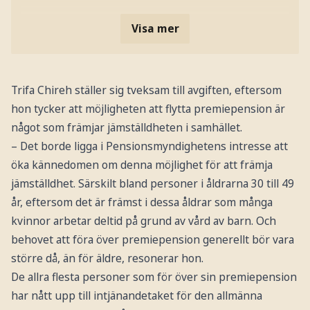
Visa mer
Trifa Chireh ställer sig tveksam till avgiften, eftersom
hon tycker att möjligheten att flytta premiepension är
något som främjar jämställdheten i samhället.
– Det borde ligga i Pensionsmyndighetens intresse att
öka kännedomen om denna möjlighet för att främja
jämställdhet. Särskilt bland personer i åldrarna 30 till 49
år, eftersom det är främst i dessa åldrar som många
kvinnor arbetar deltid på grund av vård av barn. Och
behovet att föra över premiepension generellt bör vara
större då, än för äldre, resonerar hon.
De allra flesta personer som för över sin premiepension
har nått upp till intjänandetaket för den allmänna