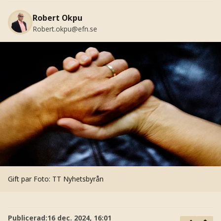
Robert Okpu
Robert.okpu@efn.se
Gift par
Foto: TT Nyhetsbyrån
Publicerad:
16 dec. 2024, 16:01