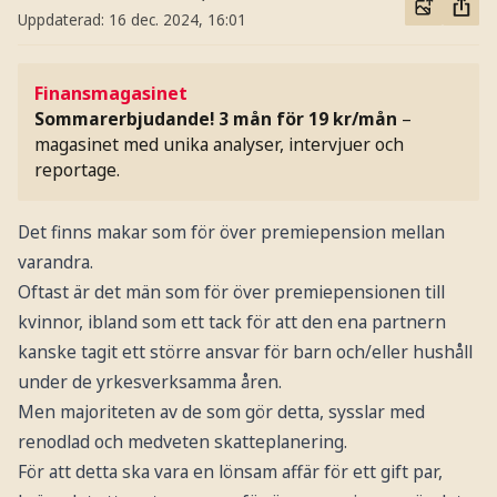
Uppdaterad:
16 dec. 2024, 16:01
Finansmagasinet
Sommarerbjudande! 3 mån för 19 kr/mån
–
magasinet med unika analyser, intervjuer och
reportage.
Det finns makar som för över premiepension mellan
varandra.
Oftast är det män som för över premiepensionen till
kvinnor, ibland som ett tack för att den ena partnern
kanske tagit ett större ansvar för barn och/eller hushåll
under de yrkesverksamma åren.
Men majoriteten av de som gör detta, sysslar med
renodlad och medveten skatteplanering.
För att detta ska vara en lönsam affär för ett gift par,