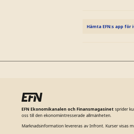
Hämta EFN:s app för 
EFN Ekonomikanalen och Finansmagasinet
sprider k
oss till den ekonomiintresserade allmänheten.
Marknadsinformation levereras av Infront. Kurser visas m