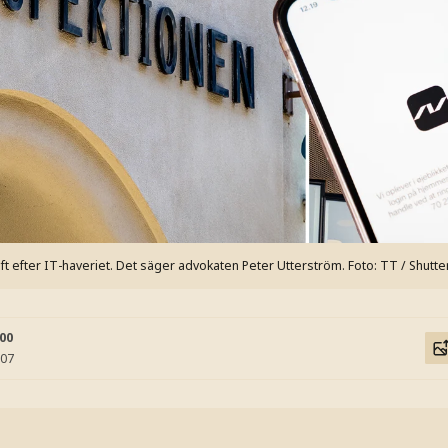
t efter IT-haveriet. Det säger advokaten Peter Utterström.
Foto: TT / Shutte
:00
:07