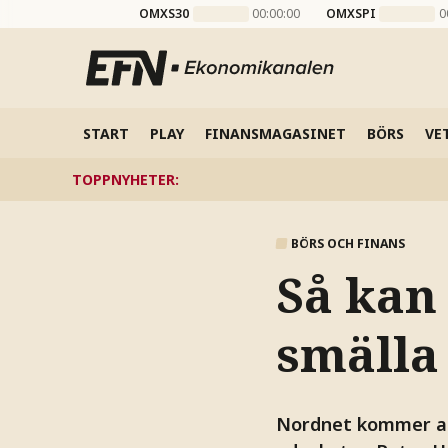
OMXS30
00:00:00
OMXSPI
0
START
PLAY
FINANSMAGASINET
BÖRS
VE
TOPPNYHETER
:
BÖRS OCH FINANS
Så kan
smälla 
Nordnet kommer att 