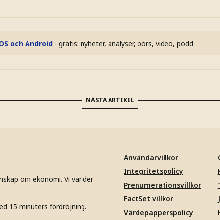
iOS och Android
- gratis: nyheter, analyser, börs, video, podd
NÄSTA ARTIKEL
Användarvillkor
Integritetspolicy
unskap om ekonomi. Vi vänder
Prenumerationsvillkor
FactSet villkor
ed 15 minuters fördröjning.
Värdepapperspolicy