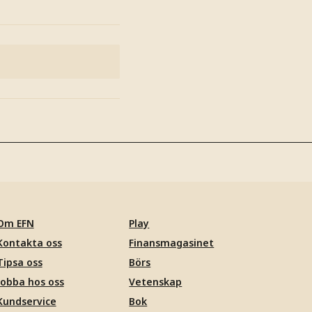
Om EFN
Play
Kontakta oss
Finansmagasinet
Tipsa oss
Börs
Jobba hos oss
Vetenskap
Kundservice
Bok