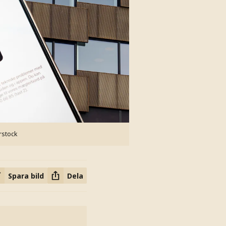
rstock
Spara bild
Dela