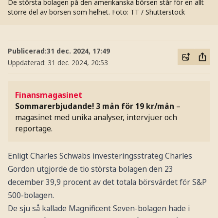
De största bolagen på den amerikanska börsen står för en allt
större del av börsen som helhet.
Foto: TT / Shutterstock
Publicerad:
31 dec. 2024, 17:49
Uppdaterad:
31 dec. 2024, 20:53
Finansmagasinet
Sommarerbjudande! 3 mån för 19 kr/mån
–
magasinet med unika analyser, intervjuer och
reportage.
Enligt Charles Schwabs investeringsstrateg Charles
Gordon utgjorde de tio största bolagen den 23
december 39,9 procent av det totala börsvärdet för S&P
500-bolagen.
De sju så kallade Magnificent Seven-bolagen hade i