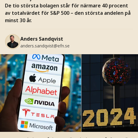
De tio största bolagen står för närmare 40 procent
av totalvärdet för S&P 500 – den största andelen på
minst 30 år.
Anders Sandqvist
anders.sandqvist@efn.se