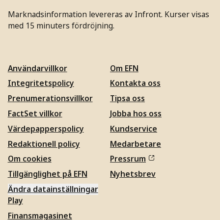
Marknadsinformation levereras av Infront. Kurser visas
med 15 minuters fördröjning.
Användarvillkor
Om EFN
Integritetspolicy
Kontakta oss
Prenumerationsvillkor
Tipsa oss
FactSet villkor
Jobba hos oss
Värdepapperspolicy
Kundservice
Redaktionell policy
Medarbetare
Om cookies
Pressrum
Tillgänglighet på EFN
Nyhetsbrev
Ändra datainställningar
Play
Finansmagasinet