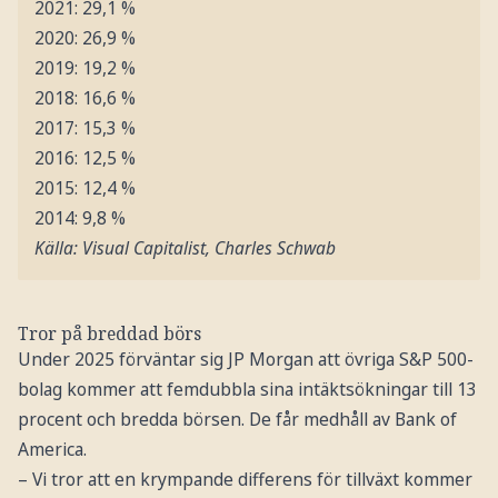
2021: 29,1 %
2020: 26,9 %
2019: 19,2 %
2018: 16,6 %
2017: 15,3 %
2016: 12,5 %
2015: 12,4 %
2014: 9,8 %
Källa: Visual Capitalist, Charles Schwab
Tror på breddad börs
Under 2025 förväntar sig JP Morgan att övriga S&P 500-
bolag kommer att femdubbla sina intäktsökningar till 13
procent och bredda börsen. De får medhåll av Bank of
America.
– Vi tror att en krympande differens för tillväxt kommer