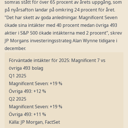
somras stått för över 65 procent av årets uppgång, som
på nyårsafton landar på omkring 24 procent för året.
"Det har skett av goda anledningar. Magnificent Seven
ökade sina intäkter med 40 procent medan övriga 493
aktier i S&P 500 ökade intäkterna med 2 procent", skrev
JP Morgans investeringsstrateg Alan Wynne tidigare i
december.
Förväntade intäkter för 2025: Magnificent 7 vs
övriga 493 bolag
Q1 2025
Magnificent Seven: +19 %
Övriga 493: +12 %
Q2 2025
Magnificent Seven: +19 %
Övriga 493: +11 %
Källa: JP Morgan, FactSet