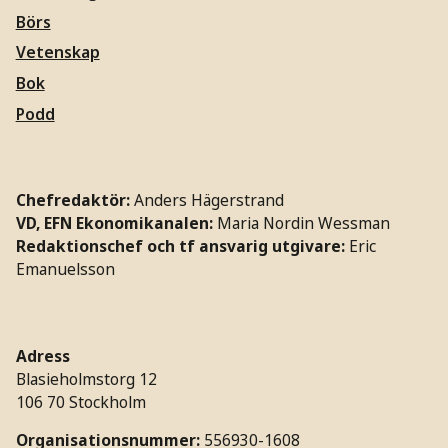
Börs
Vetenskap
Bok
Podd
Chefredaktör:
Anders Hägerstrand
VD, EFN Ekonomikanalen:
Maria Nordin Wessman
Redaktionschef och tf ansvarig utgivare:
Eric
Emanuelsson
Adress
Blasieholmstorg 12
106 70 Stockholm
Organisationsnummer:
556930-1608