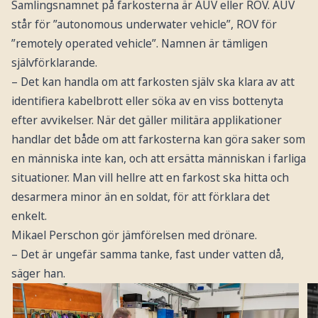
Samlingsnamnet på farkosterna är AUV eller ROV. AUV
står för ”autonomous underwater vehicle”, ROV för
”remotely operated vehicle”. Namnen är tämligen
självförklarande.
– Det kan handla om att farkosten själv ska klara av att
identifiera kabelbrott eller söka av en viss bottenyta
efter avvikelser. När det gäller militära applikationer
handlar det både om att farkosterna kan göra saker som
en människa inte kan, och att ersätta människan i farliga
situationer. Man vill hellre att en farkost ska hitta och
desarmera minor än en soldat, för att förklara det
enkelt.
Mikael Perschon gör jämförelsen med drönare.
– Det är ungefär samma tanke, fast under vatten då,
säger han.