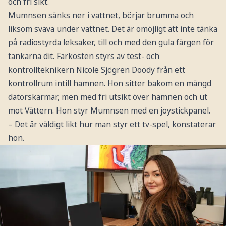
och fri sikt.
Mumnsen sänks ner i vattnet, börjar brumma och
liksom sväva under vattnet. Det är omöjligt att inte tänka
på radiostyrda leksaker, till och med den gula färgen för
tankarna dit. Farkosten styrs av test- och
kontrollteknikern Nicole Sjögren Doody från ett
kontrollrum intill hamnen. Hon sitter bakom en mängd
datorskärmar, men med fri utsikt över hamnen och ut
mot Vättern. Hon styr Mumnsen med en joystickpanel.
– Det är väldigt likt hur man styr ett tv-spel, konstaterar
hon.