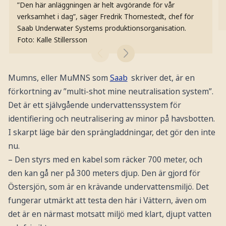
”Den här anläggningen är helt avgörande för vår
verksamhet i dag”, säger Fredrik Thornestedt, chef för
Saab Underwater Systems produktionsorganisation.
Foto: Kalle Stillersson
Mumns, eller MuMNS som
Saab
skriver det, är en
förkortning av ”multi-shot mine neutralisation system”.
Det är ett självgående undervattenssystem för
identifiering och neutralisering av minor på havsbotten.
I skarpt läge bär den sprängladdningar, det gör den inte
nu.
– Den styrs med en kabel som räcker 700 meter, och
den kan gå ner på 300 meters djup. Den är gjord för
Östersjön, som är en krävande undervattensmiljö. Det
fungerar utmärkt att testa den här i Vättern, även om
det är en närmast motsatt miljö med klart, djupt vatten