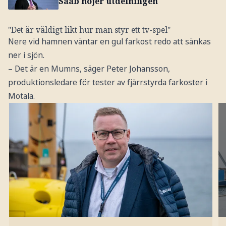
Saab höjer utdelningen
"Det är väldigt likt hur man styr ett tv-spel"
Nere vid hamnen väntar en gul farkost redo att sänkas
ner i sjön.
– Det är en Mumns, säger Peter Johansson,
produktionsledare för tester av fjärrstyrda farkoster i
Motala.