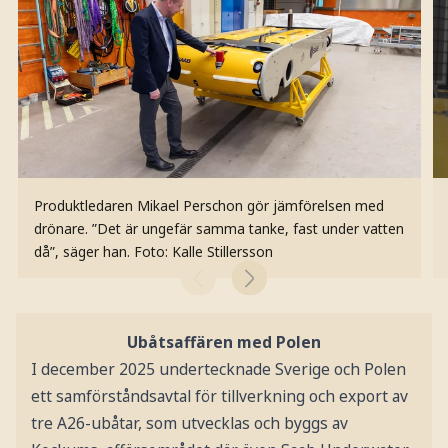
Produktledaren Mikael Perschon gör jämförelsen med
drönare. ”Det är ungefär samma tanke, fast under vatten
då”, säger han.
Foto: Kalle Stillersson
Ubåtsaffären med Polen
I december 2025 undertecknade Sverige och Polen
ett samförståndsavtal för tillverkning och export av
tre A26-ubåtar, som utvecklas och byggs av