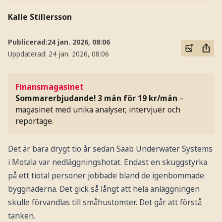
Kalle Stillersson
Publicerad:
24 jan. 2026, 08:06
Uppdaterad:
24 jan. 2026, 08:06
Finansmagasinet
Sommarerbjudande! 3 mån för 19 kr/mån
–
magasinet med unika analyser, intervjuer och
reportage.
Det är bara drygt tio år sedan Saab Underwater Systems
i Motala var nedläggningshotat. Endast en skuggstyrka
på ett tiotal personer jobbade bland de igenbommade
byggnaderna. Det gick så långt att hela anläggningen
skulle förvandlas till småhustomter. Det går att förstå
tanken.