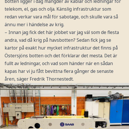
botten ligger i dag mängder av kablar och ledningar för
telekom, el, gas och olja. Känslig infrastruktur som
redan verkar vara mål för sabotage, och skulle vara så
ännu mer i händelse av krig.
– Innan jag fick det här jobbet var jag väl som de flesta
andra, vad då krig på havsbotten? Sedan fick jag se
kartor på exakt hur mycket infrastruktur det finns på
Östersjöns botten och det förklarar det mesta. Det är
fullt av ledningar, och vad som händer när en sådan
kapas har vi ju fått bevittna flera gånger de senaste
åren, säger Fredrik Thornestedt.