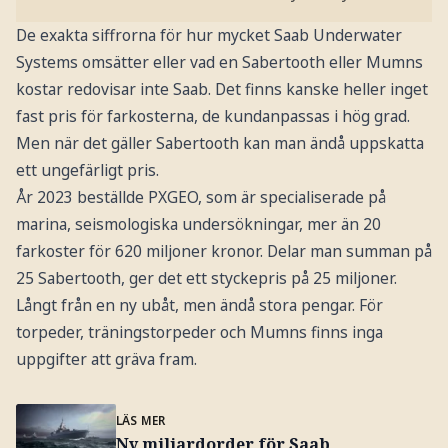
De exakta siffrorna för hur mycket Saab Underwater
Systems omsätter eller vad en Sabertooth eller Mumns
kostar redovisar inte Saab. Det finns kanske heller inget
fast pris för farkosterna, de kundanpassas i hög grad.
Men när det gäller Sabertooth kan man ändå uppskatta
ett ungefärligt pris.
År 2023 beställde PXGEO, som är specialiserade på
marina, seismologiska undersökningar, mer än 20
farkoster för 620 miljoner kronor. Delar man summan på
25 Sabertooth, ger det ett styckepris på 25 miljoner.
Långt från en ny ubåt, men ändå stora pengar. För
torpeder, träningstorpeder och Mumns finns inga
uppgifter att gräva fram.
LÄS MER
Ny miljardorder för Saab