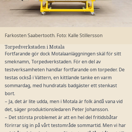
Farkosten Saabertooth.
Foto: Kalle Stillersson
Torpedverkstaden i Motala
Fortfarande gör dock Motalaanläggningen skäl för sitt
smeknamn, Torpedverkstaden. För en del av
testverksamheten handlar fortfarande om torpeder. De
testas också i Vättern, en kittlande tanke en varm
sommardag, med hundratals badgäster ett stenkast
bort.
– Ja, det är lite udda, men i Motala är folk ändå vana vid
det, säger produktionsledaren Peter Johansson.
– Det största problemet är att en hel del fritidsbåtar
förirrar sig in på vårt testområde sommartid. Men vi har