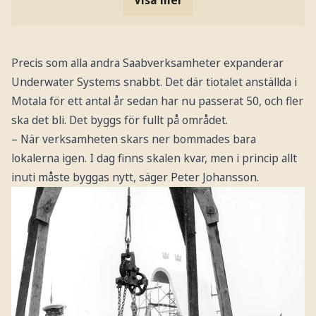
Precis som alla andra Saabverksamheter expanderar
Underwater Systems snabbt. Det där tiotalet anställda i
Motala för ett antal år sedan har nu passerat 50, och fler
ska det bli. Det byggs för fullt på området.
– När verksamheten skars ner bommades bara
lokalerna igen. I dag finns skalen kvar, men i princip allt
inuti måste byggas nytt, säger Peter Johansson.