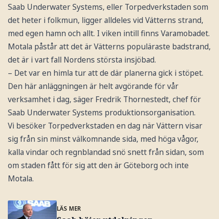
Saab Underwater Systems, eller Torpedverkstaden som
det heter i folkmun, ligger alldeles vid Vätterns strand,
med egen hamn och allt. I viken intill finns Varamobadet.
Motala påstår att det är Vätterns populäraste badstrand,
det är i vart fall Nordens största insjöbad.
– Det var en himla tur att de där planerna gick i stöpet.
Den här anläggningen är helt avgörande för vår
verksamhet i dag, säger Fredrik Thornestedt, chef för
Saab Underwater Systems produktionsorganisation.
Vi besöker Torpedverkstaden en dag när Vättern visar
sig från sin minst välkomnande sida, med höga vågor,
kalla vindar och regnblandad snö snett från sidan, som
om staden fått för sig att den är Göteborg och inte
Motala.
LÄS MER