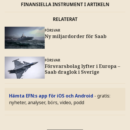
FINANSIELLA INSTRUMENT I ARTIKELN
RELATERAT
FÖRSVAR
Ny miljardorder för Saab
FÖRSVAR
Försvarsbolag lyfter i Europa –
Saab draglok i Sverige
Hämta EFN:s app för iOS och Android
- gratis:
nyheter, analyser, börs, video, podd