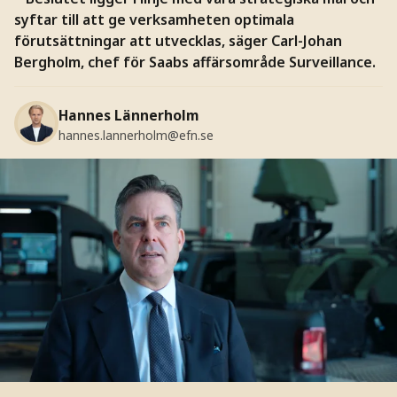
syftar till att ge verksamheten optimala
förutsättningar att utvecklas, säger Carl-Johan
Bergholm, chef för Saabs affärsområde Surveillance.
Hannes Lännerholm
hannes.lannerholm@efn.se