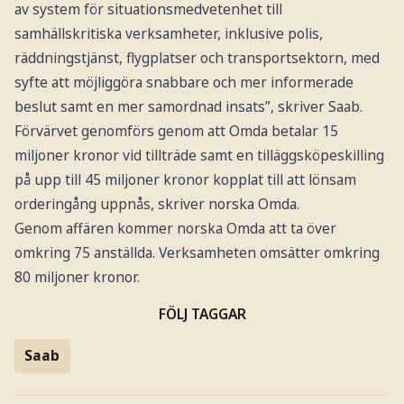
av system för situationsmedvetenhet till
samhällskritiska verksamheter, inklusive polis,
räddningstjänst, flygplatser och transportsektorn, med
syfte att möjliggöra snabbare och mer informerade
beslut samt en mer samordnad insats”, skriver Saab.
Förvärvet genomförs genom att Omda betalar 15
miljoner kronor vid tillträde samt en tilläggsköpeskilling
på upp till 45 miljoner kronor kopplat till att lönsam
orderingång uppnås, skriver norska Omda.
Genom affären kommer norska Omda att ta över
omkring 75 anställda. Verksamheten omsätter omkring
80 miljoner kronor.
FÖLJ TAGGAR
Saab