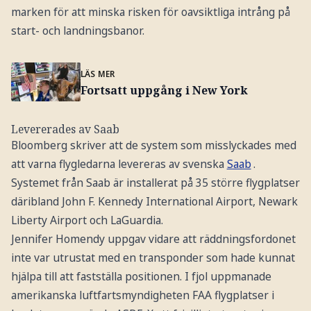
marken för att minska risken för oavsiktliga intrång på
start- och landningsbanor.
LÄS MER
Fortsatt uppgång i New York
Levererades av Saab
Bloomberg skriver att de system som misslyckades med
att varna flygledarna levereras av svenska
Saab
.
Systemet från Saab är installerat på 35 större flygplatser
däribland John F. Kennedy International Airport, Newark
Liberty Airport och LaGuardia.
Jennifer Homendy uppgav vidare att räddningsfordonet
inte var utrustat med en transponder som hade kunnat
hjälpa till att fastställa positionen. I fjol uppmanade
amerikanska luftfartsmyndigheten FAA flygplatser i