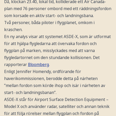
Då, klockan 23.40, lokal tid, kolliderade ett Air Canada-
plan med 76 personer ombord med ett räddningsfordon
som korsade en aktiv start- och landningsbana.
Två personer, båda piloter i flygplanet, omkom i
kraschen.
En ny analys visar att systemet ASDE-X, som är utformat
för att hjälpa flygledarna att övervaka fordon och
flygplan på marken, misslyckades med att varna
flygledartornet om den stundande kollisionen. Det
rapporterar
Bloomberg
.
Enligt Jennifer Homendy, ordförande för
haverikommissionen, berodde detta på närheten
”mellan fordon som körde ihop och isär i närheten av
start- och landningsbanan”.
ASDE-X står för Airport Surface Detection Equipment –
Model X och använder radar, satelliter och annan teknik
för att följa rörelser mellan flygplan och fordon på