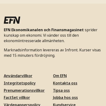
EFN Ekonomikanalen och Finansmagasinet
sprider
kunskap om ekonomi. Vi vänder oss till den
ekonomiintresserade allmänheten.
Marknadsinformation levereras av Infront. Kurser visas
med 15 minuters fördröjning.
Användarvillkor
Om EFN
Integritetspolicy
Kontakta oss
Prenumerationsvillkor
Tipsa oss
FactSet villkor
Jobba hos oss
Värdepapperspolicy
Kundservice