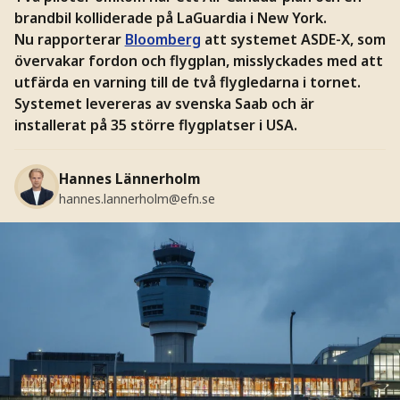
brandbil kolliderade på LaGuardia i New York.
Nu rapporterar
Bloomberg
att systemet ASDE-X, som
övervakar fordon och flygplan, misslyckades med att
utfärda en varning till de två flygledarna i tornet.
Systemet levereras av svenska Saab och är
installerat på 35 större flygplatser i USA.
Hannes Lännerholm
hannes.lannerholm@efn.se