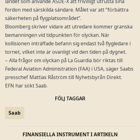
landet som använde ASDE-X att frivilligt utrusta sina
fordon med särskilda sändare. Målet var att ”förbättra
säkerheten på flygplatsområdet”.
Bloomberg skriver vidare att utredare kommer granska
bemanningen vid tidpunkten för olyckan. När
kollisionen inträffade befann sig endast två flygledare i
tornet, vilket inte är ovanligt vid den tiden på dygnet.
– Alla frågor om olyckan på La Guardia bör riktas till
Federal Aviation Administration (FAA) i USA, säger Saabs
presschef Mattias Råström till Nyhetsbyrån Direkt.
EFN har sökt Saab.
FÖLJ TAGGAR
Saab
FINANSIELLA INSTRUMENT I ARTIKELN