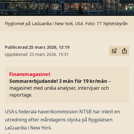
Flygtornet på LaGuardia i New York, USA.
Foto: TT Nyhetsbyrån
Publicerad:
25 mars 2026, 13:19
Uppdaterad:
25 mars 2026, 15:31
Finansmagasinet
Sommarerbjudande! 3 mån för 19 kr/mån
–
magasinet med unika analyser, intervjuer och
reportage.
USA:s federala haverikommission NTSB har inlett en
utredning efter måndagens olycka på flygplatsen
LaGuardia i New York.