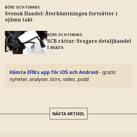
BÖRS OCH FINANS
Svensk Handel: Återhämtningen fortsätter i
ojämn takt
BÖRS OCH FINANS
SCB rättar: Svagare detaljhandel
i mars
Hämta EFN:s app för iOS och Android
- gratis:
nyheter, analyser, börs, video, podd
NÄSTA ARTIKEL