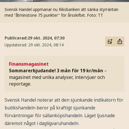
Svensk Handel uppmanar nu Riksbanken att sänka styrräntan
med "åtminstone 75 punkter" för årsskiftet.
Foto: TT
Publicerad:
29 okt. 2024, 07:30
Uppdaterad:
29 okt. 2024, 08:14
Finansmagasinet
Sommarerbjudande! 3 mån för 19 kr/mån
–
magasinet med unika analyser, intervjuer och
reportage.
Svensk Handel noterar att den sjunkande indikatorn för
butikshandeln beror på kraftigt sjunkande
förväntningar för sällanköpshandeln. Läget ljusnade
däremot något i dagligvaruhandeln.