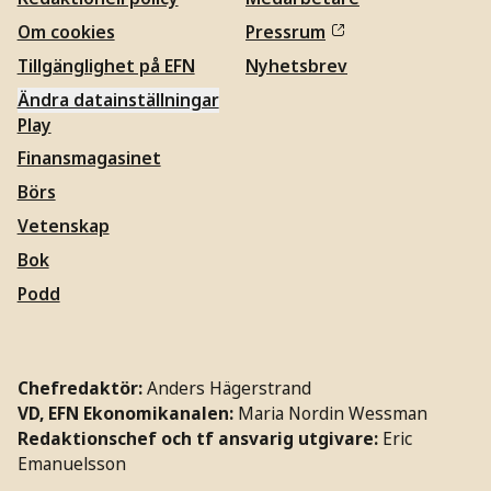
Om cookies
Pressrum
Tillgänglighet på EFN
Nyhetsbrev
Ändra datainställningar
Play
Finansmagasinet
Börs
Vetenskap
Bok
Podd
Chefredaktör:
Anders Hägerstrand
VD, EFN Ekonomikanalen:
Maria Nordin Wessman
Redaktionschef och tf ansvarig utgivare:
Eric
Emanuelsson