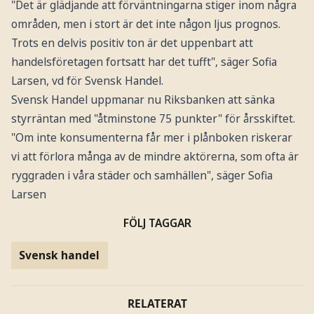
"Det är glädjande att förväntningarna stiger inom några
områden, men i stort är det inte någon ljus prognos.
Trots en delvis positiv ton är det uppenbart att
handelsföretagen fortsatt har det tufft", säger Sofia
Larsen, vd för Svensk Handel.
Svensk Handel uppmanar nu Riksbanken att sänka
styrräntan med "åtminstone 75 punkter" för årsskiftet.
"Om inte konsumenterna får mer i plånboken riskerar
vi att förlora många av de mindre aktörerna, som ofta är
ryggraden i våra städer och samhällen", säger Sofia
Larsen
FÖLJ TAGGAR
Svensk handel
RELATERAT