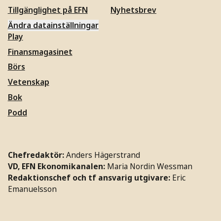
Tillgänglighet på EFN
Nyhetsbrev
Ändra datainställningar
Play
Finansmagasinet
Börs
Vetenskap
Bok
Podd
Chefredaktör:
Anders Hägerstrand
VD, EFN Ekonomikanalen:
Maria Nordin Wessman
Redaktionschef och tf ansvarig utgivare:
Eric
Emanuelsson