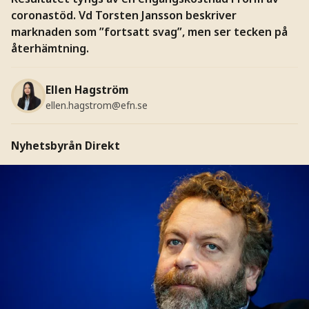
coronastöd. Vd Torsten Jansson beskriver
marknaden som ”fortsatt svag”, men ser tecken på
återhämtning.
Ellen Hagström
ellen.hagstrom@efn.se
Nyhetsbyrån Direkt