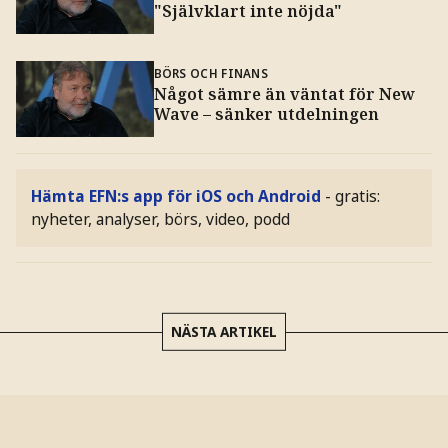
"Självklart inte nöjda"
BÖRS OCH FINANS
Något sämre än väntat för New
Wave – sänker utdelningen
Hämta EFN:s app för iOS och Android
- gratis:
nyheter, analyser, börs, video, podd
NÄSTA ARTIKEL