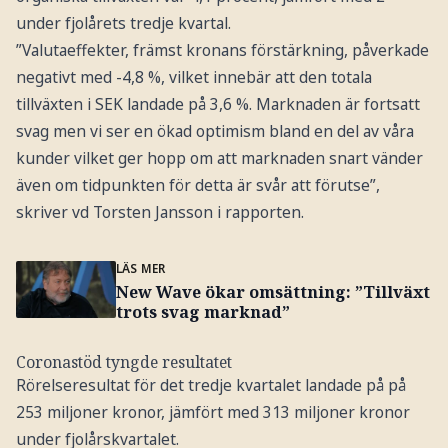
under fjolårets tredje kvartal.
”Valutaeffekter, främst kronans förstärkning, påverkade
negativt med -4,8 %, vilket innebär att den totala
tillväxten i SEK landade på 3,6 %. Marknaden är fortsatt
svag men vi ser en ökad optimism bland en del av våra
kunder vilket ger hopp om att marknaden snart vänder
även om tidpunkten för detta är svår att förutse”,
skriver vd Torsten Jansson i rapporten.
LÄS MER
New Wave ökar omsättning: ”Tillväxt
trots svag marknad”
Coronastöd tyngde resultatet
Rörelseresultat för det tredje kvartalet landade på på
253 miljoner kronor, jämfört med 313 miljoner kronor
under fjolårskvartalet.