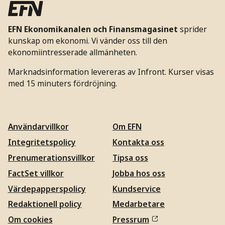
EFN Ekonomikanalen och Finansmagasinet
sprider
kunskap om ekonomi. Vi vänder oss till den
ekonomiintresserade allmänheten.
Marknadsinformation levereras av Infront. Kurser visas
med 15 minuters fördröjning.
Användarvillkor
Om EFN
Integritetspolicy
Kontakta oss
Prenumerationsvillkor
Tipsa oss
FactSet villkor
Jobba hos oss
Värdepapperspolicy
Kundservice
Redaktionell policy
Medarbetare
Om cookies
Pressrum