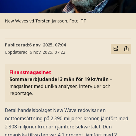
New Waves vd Torsten Jansson.
Foto: TT
Publicerad:
6 nov. 2025, 07:04
Uppdaterad:
6 nov. 2025, 07:22
Finansmagasinet
Sommarerbjudande! 3 mån för 19 kr/mån
–
magasinet med unika analyser, intervjuer och
reportage.
Detaljhandelsbolaget New Wave redovisar en
nettoomsättning på 2 390 miljoner kronor, jämfört med
2 308 miljoner kronor i jämförelsekvartalet. Den
organiska tillväxten var 4,1 procent, jämfört med 2