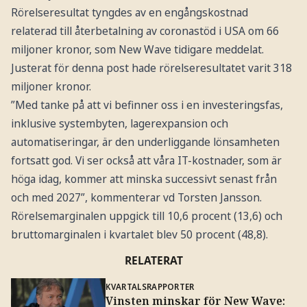
Rörelseresultat tyngdes av en engångskostnad
relaterad till återbetalning av coronastöd i USA om 66
miljoner kronor, som New Wave tidigare meddelat.
Justerat för denna post hade rörelseresultatet varit 318
miljoner kronor.
”Med tanke på att vi befinner oss i en investeringsfas,
inklusive systembyten, lagerexpansion och
automatiseringar, är den underliggande lönsamheten
fortsatt god. Vi ser också att våra IT-kostnader, som är
höga idag, kommer att minska successivt senast från
och med 2027”, kommenterar vd Torsten Jansson.
Rörelsemarginalen uppgick till 10,6 procent (13,6) och
bruttomarginalen i kvartalet blev 50 procent (48,8).
RELATERAT
KVARTALSRAPPORTER
Vinsten minskar för New Wave: