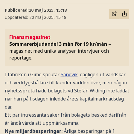
Publicerad:
20 maj 2025, 15:18
Uppdaterad:
20 maj 2025, 15:18
Finansmagasinet
Sommarerbjudande! 3 mån för 19 kr/mån
–
magasinet med unika analyser, intervjuer och
reportage.
I fabriken i Gimo sprutar
Sandvik
dagligen ut vändskär
och verktygshållare till kunder världen över, men någon
nyhetsspruta hade bolagets vd Stefan Widing inte laddat
när han på tisdagen inledde årets kapitalmarknadsdag
där.
Ett par intressanta saker från bolagets besked därifrån
är ändå värda att uppmärksamma.
Nya miljardbesparingar:
Årliga besparingar på 1