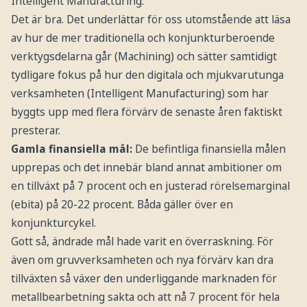
Intelligent Manufacturing.
Det är bra. Det underlättar för oss utomstående att läsa
av hur de mer traditionella och konjunkturberoende
verktygsdelarna går (Machining) och sätter samtidigt
tydligare fokus på hur den digitala och mjukvarutunga
verksamheten (Intelligent Manufacturing) som har
byggts upp med flera förvärv de senaste åren faktiskt
presterar.
Gamla finansiella mål:
De befintliga finansiella målen
upprepas och det innebär bland annat ambitioner om
en tillväxt på 7 procent och en justerad rörelsemarginal
(ebita) på 20-22 procent. Båda gäller över en
konjunkturcykel.
Gott så, ändrade mål hade varit en överraskning. För
även om gruvverksamheten och nya förvärv kan dra
tillväxten så växer den underliggande marknaden för
metallbearbetning sakta och att nå 7 procent för hela