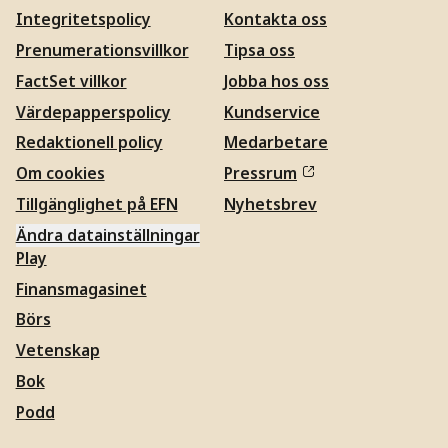
Integritetspolicy
Kontakta oss
Prenumerationsvillkor
Tipsa oss
FactSet villkor
Jobba hos oss
Värdepapperspolicy
Kundservice
Redaktionell policy
Medarbetare
Om cookies
Pressrum
Tillgänglighet på EFN
Nyhetsbrev
Ändra datainställningar
Play
Finansmagasinet
Börs
Vetenskap
Bok
Podd