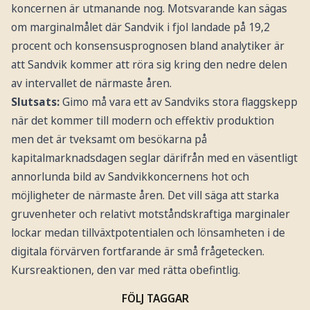
koncernen är utmanande nog. Motsvarande kan sägas
om marginalmålet där Sandvik i fjol landade på 19,2
procent och konsensusprognosen bland analytiker är
att Sandvik kommer att röra sig kring den nedre delen
av intervallet de närmaste åren.
Slutsats:
Gimo må vara ett av Sandviks stora flaggskepp
när det kommer till modern och effektiv produktion
men det är tveksamt om besökarna på
kapitalmarknadsdagen seglar därifrån med en väsentligt
annorlunda bild av Sandvikkoncernens hot och
möjligheter de närmaste åren. Det vill säga att starka
gruvenheter och relativt motståndskraftiga marginaler
lockar medan tillväxtpotentialen och lönsamheten i de
digitala förvärven fortfarande är små frågetecken.
Kursreaktionen, den var med rätta obefintlig.
FÖLJ TAGGAR