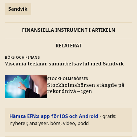
Sandvik
FINANSIELLA INSTRUMENT I ARTIKELN
RELATERAT
BÖRS OCH FINANS
Viscaria tecknar samarbetsavtal med Sandvik
STOCKHOLMSBÖRSEN
Stockholmsbörsen stängde på
rekordnivå – igen
Hämta EFN:s app för iOS och Android
- gratis:
nyheter, analyser, börs, video, podd