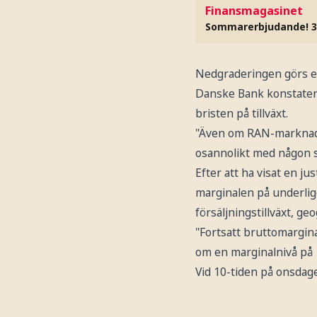
Finansmagasinet
Sommarerbjudande! 3
Nedgraderingen görs eft
Danske Bank konstaterar
bristen på tillväxt.
"Även om RAN-marknaden
osannolikt med någon s
Efter att ha visat en ju
marginalen på underligg
försäljningstillväxt, geo
"Fortsatt bruttomargin
om en marginalnivå på 
Vid 10-tiden på onsdage