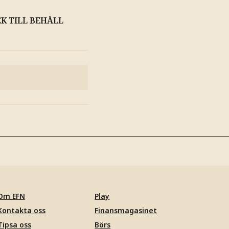
EK TILL BEHÅLL
Om EFN
Play
Kontakta oss
Finansmagasinet
Tipsa oss
Börs