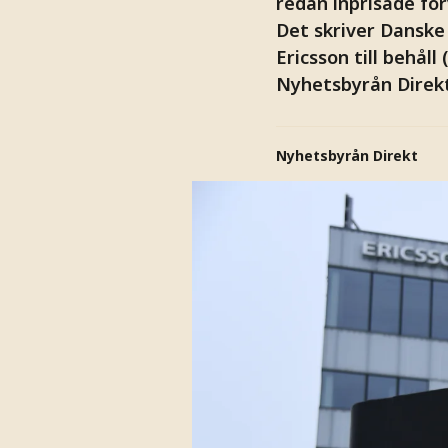
redan inprisade för
Det skriver Danske
Ericsson till behåll
Nyhetsbyrån Direkt
Nyhetsbyrån Direkt