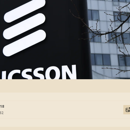
:18
:32