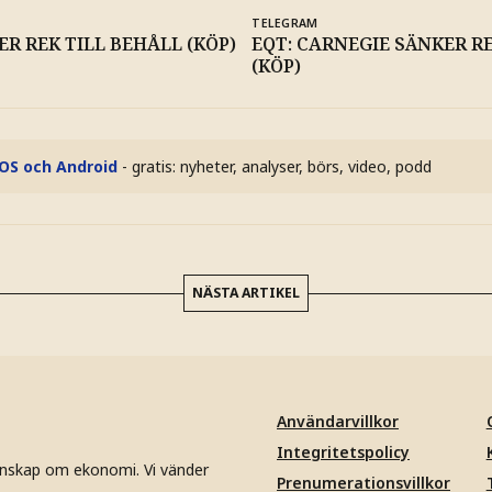
TELEGRAM
R REK TILL BEHÅLL (KÖP)
EQT: CARNEGIE SÄNKER R
(KÖP)
iOS och Android
- gratis: nyheter, analyser, börs, video, podd
NÄSTA ARTIKEL
Användarvillkor
Integritetspolicy
unskap om ekonomi. Vi vänder
Prenumerationsvillkor