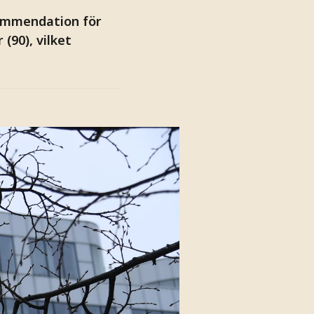
kommendation för
 (90), vilket