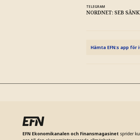
TELEGRAM
NORDNET: SEB SÄNKE
Hämta EFN:s app för 
EFN Ekonomikanalen och Finansmagasinet
sprider k