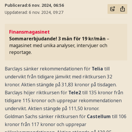
Publicerad:
6 nov. 2024, 06:56
Uppdaterad:
6 nov. 2024, 09:27
Finansmagasinet
Sommarerbjudande! 3 mån för 19 kr/mån
–
magasinet med unika analyser, intervjuer och
reportage.
Barclays sänker rekommendationen för
Telia
till
undervikt från tidigare jämvikt med riktkursen 32
kronor. Aktien stängde på 31,83 kronor på tisdagen.
Barclays höjer riktkursen för
Tele2
till 135 kronor från
tidigare 115 kronor och upprepar rekommendationen
undervikt. Aktien stängde på 111,50 kronor.
Goldman Sachs sänker riktkursen för
Castellum
till 106
kronor från 117 kronor och upprepar