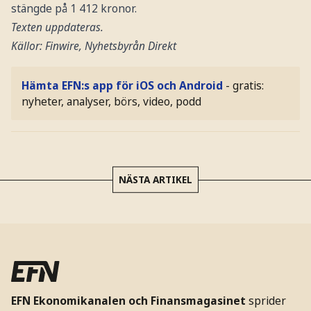
stängde på 1 412 kronor.
Texten uppdateras.
Källor: Finwire, Nyhetsbyrån Direkt
Hämta EFN:s app för iOS och Android
- gratis:
nyheter, analyser, börs, video, podd
NÄSTA ARTIKEL
EFN Ekonomikanalen och Finansmagasinet
sprider