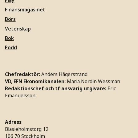
Play
Finansmagasinet
Börs
Vetenskap
Bok
Podd
Chefredaktör:
Anders Hägerstrand
VD, EFN Ekonomikanalen:
Maria Nordin Wessman
Redaktionschef och tf ansvarig utgivare:
Eric
Emanuelsson
Adress
Blasieholmstorg 12
106 70 Stockholm