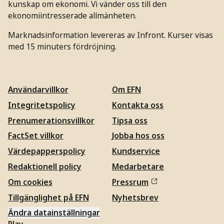
kunskap om ekonomi. Vi vänder oss till den
ekonomiintresserade allmänheten.
Marknadsinformation levereras av Infront. Kurser visas
med 15 minuters fördröjning.
Användarvillkor
Om EFN
Integritetspolicy
Kontakta oss
Prenumerationsvillkor
Tipsa oss
FactSet villkor
Jobba hos oss
Värdepapperspolicy
Kundservice
Redaktionell policy
Medarbetare
Om cookies
Pressrum
Tillgänglighet på EFN
Nyhetsbrev
Ändra datainställningar