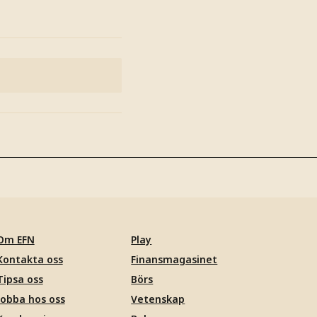
Om EFN
Play
Kontakta oss
Finansmagasinet
Tipsa oss
Börs
Jobba hos oss
Vetenskap