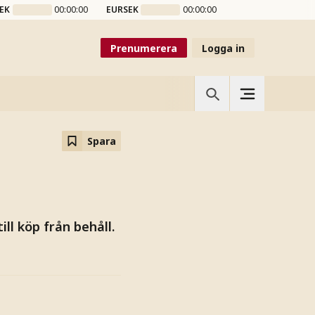
EK
00:00:00
EURSEK
00:00:00
Prenumerera
Logga in
Spara
ll köp från behåll.