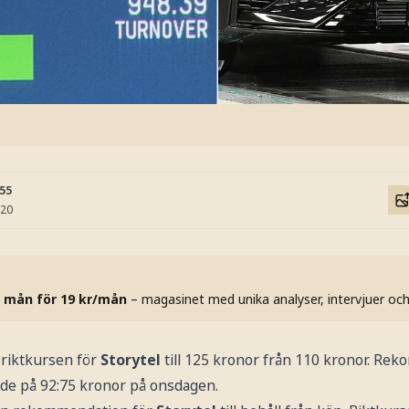
:55
:20
 mån för 19 kr/mån
– magasinet med unika analyser, intervjuer oc
 riktkursen för
Storytel
till 125 kronor från 110 kronor. R
de på 92:75 kronor på onsdagen.