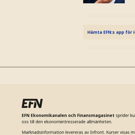
Hämta EFN:s app för 
EFN Ekonomikanalen och Finansmagasinet
sprider k
oss till den ekonomiintresserade allmänheten.
Marknadsinformation levereras av Infront. Kurser visas m