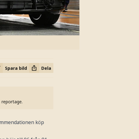
Spara bild
Dela
h reportage.
ekommendationen köp