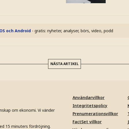
iOS och Android
- gratis: nyheter, analyser, börs, video, podd
NÄSTA ARTIKEL
Användarvillkor
Integritetspolicy
unskap om ekonomi. Vi vänder
Prenumerationsvillkor
FactSet villkor
ed 15 minuters fördröjning.