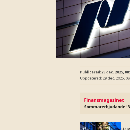
Publicerad:
29 dec. 2025, 08
Uppdaterad:
29 dec. 2025, 08
Finansmagasinet
Sommarerbjudande! 3
LÄS 