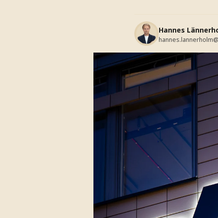
Hannes Lännerh
hannes.lannerholm@