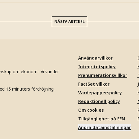
NÄSTA ARTIKEL
Användarvillkor
Integritetspolicy
unskap om ekonomi. Vi vänder
Prenumerationsvillkor
FactSet villkor
ed 15 minuters fördröjning.
Värdepapperspolicy
Redaktionell policy
Om cookies
Tillgänglighet på EFN
Ändra datainställningar