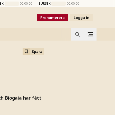
EK
00:00:00
EURSEK
00:00:00
Prenumerera
Logga in
Spara
h Biogaia har fått