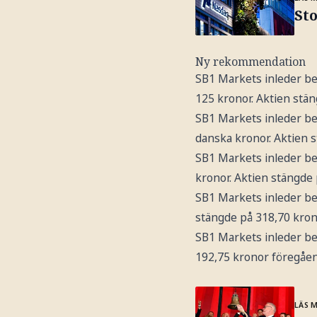
St
Ny rekommendation
SB1 Markets inleder b
125 kronor. Aktien stä
SB1 Markets inleder b
danska kronor. Aktien 
SB1 Markets inleder b
kronor. Aktien stängde
SB1 Markets inleder b
stängde på 318,70 kro
SB1 Markets inleder b
192,75 kronor föregåe
LÄS 