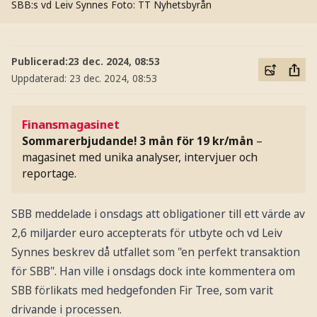
SBB:s vd Leiv Synnes
Foto: TT Nyhetsbyrån
Publicerad:
23 dec. 2024, 08:53
Uppdaterad:
23 dec. 2024, 08:53
Finansmagasinet
Sommarerbjudande! 3 mån för 19 kr/mån
–
magasinet med unika analyser, intervjuer och
reportage.
SBB meddelade i onsdags att obligationer till ett värde av
2,6 miljarder euro accepterats för utbyte och vd Leiv
Synnes beskrev då utfallet som "en perfekt transaktion
för SBB". Han ville i onsdags dock inte kommentera om
SBB förlikats med hedgefonden Fir Tree, som varit
drivande i processen.