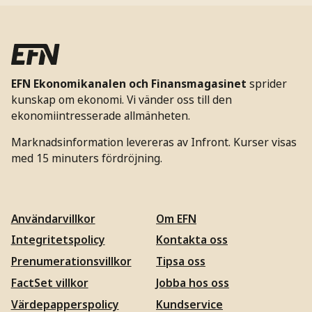
EFN Ekonomikanalen och Finansmagasinet
sprider
kunskap om ekonomi. Vi vänder oss till den
ekonomiintresserade allmänheten.
Marknadsinformation levereras av Infront. Kurser visas
med 15 minuters fördröjning.
Användarvillkor
Om EFN
Integritetspolicy
Kontakta oss
Prenumerationsvillkor
Tipsa oss
FactSet villkor
Jobba hos oss
Värdepapperspolicy
Kundservice