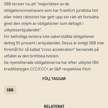
SBB skriver nu att "majoriteten av de
obligationsinnehavare som har framfört juridiska hot
eller inlett rättstvist har gett upp sin rätt att fortsätta
givet den volym av obligationer som deltagit i
utbyteserbjudandet".
För befintliga seniora icke-säkerställda obligationer
deltog 95 procent i erbjudandet. Dessa är enligt SBB inte
föremål för så kallad "cross acceleration" beroende på
utfallet av den brittiska tvisten.
De nyemitterade obligationerna har efter utbytet fått
kreditbetygen CCC/CCC+ av S&P respektive Fitch.
FÖLJ TAGGAR
SBB
RELATERAT