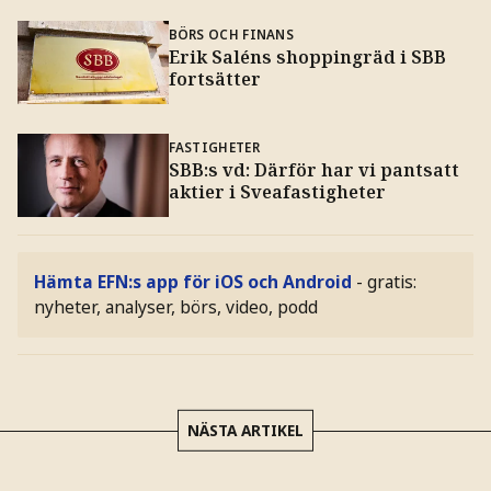
BÖRS OCH FINANS
Erik Saléns shoppingräd i SBB
fortsätter
FASTIGHETER
SBB:s vd: Därför har vi pantsatt
aktier i Sveafastigheter
Hämta EFN:s app för iOS och Android
- gratis:
nyheter, analyser, börs, video, podd
NÄSTA ARTIKEL