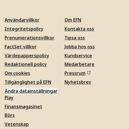
Användarvillkor
Om EFN
Integritetspolicy
Kontakta oss
Prenumerationsvillkor
Tipsa oss
FactSet villkor
Jobba hos oss
Värdepapperspolicy
Kundservice
Redaktionell policy
Medarbetare
Om cookies
Pressrum
Tillgänglighet på EFN
Nyhetsbrev
Ändra datainställningar
Play
Finansmagasinet
Börs
Vetenskap