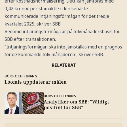
efter kostnadsnormalisering. Dett kan jämföras med
0,42 kronor per stamaktie i den senaste
kommunicerade intjäningsförmågan för det tredje
kvartalet 2025, skriver SBB.
Bedömd intjäningsförmåga är på tolvmånadersbasis för
SBB efter transaktionen.
”Intjäningsförmågan ska inte jämställas med en prognos
för de kommande tolv månaderna”, skriver SBB.
RELATERAT
BÖRS OCH FINANS
Loomis uppdaterar målen
BÖRS OCH FINANS
Analytiker om SBB: "Väldigt
positivt för SBB"