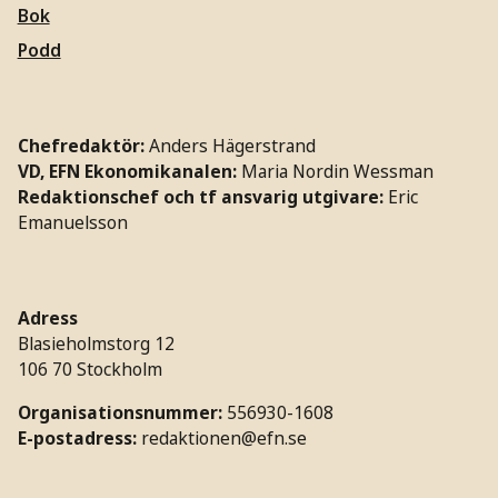
Bok
Podd
Chefredaktör:
Anders Hägerstrand
VD, EFN Ekonomikanalen:
Maria Nordin Wessman
Redaktionschef och tf ansvarig utgivare:
Eric
Emanuelsson
Adress
Blasieholmstorg 12
106 70 Stockholm
Organisationsnummer:
556930-1608
E-postadress:
redaktionen@efn.se