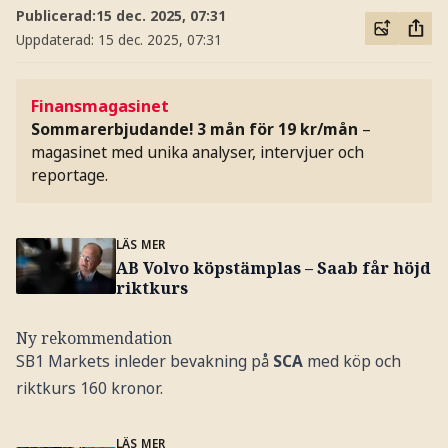
Publicerad:
15 dec. 2025, 07:31
Uppdaterad:
15 dec. 2025, 07:31
Finansmagasinet
Sommarerbjudande! 3 mån för 19 kr/mån
–
magasinet med unika analyser, intervjuer och
reportage.
LÄS MER
AB Volvo köpstämplas – Saab får höjd
riktkurs
Ny rekommendation
SB1 Markets inleder bevakning på
SCA
med köp och
riktkurs 160 kronor.
LÄS MER