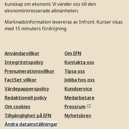
kunskap om ekonomi. Vi vänder oss till den
ekonomiintresserade allmänheten.
Marknadsinformation levereras av Infront. Kurser visas
med 15 minuters fördröjning.
Användarvillkor
Om EFN
Integritetspolicy
Kontakta oss
Prenumerationsvillkor
Tipsa oss
FactSet villkor
Jobba hos oss
Värdepapperspolicy
Kundservice
Redaktionell policy
Medarbetare
Om cookies
Pressrum
Tillgänglighet på EFN
Nyhetsbrev
Ändra datainställningar