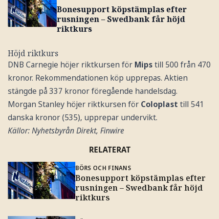
Bonesupport köpstämplas efter
rusningen – Swedbank får höjd
riktkurs
Höjd riktkurs
DNB Carnegie höjer riktkursen för
Mips
till 500 från 470
kronor. Rekommendationen köp upprepas. Aktien
stängde på 337 kronor föregående handelsdag.
Morgan Stanley höjer riktkursen för
Coloplast
till 541
danska kronor (535), upprepar undervikt.
Källor: Nyhetsbyrån Direkt, Finwire
RELATERAT
BÖRS OCH FINANS
Bonesupport köpstämplas efter
rusningen – Swedbank får höjd
riktkurs