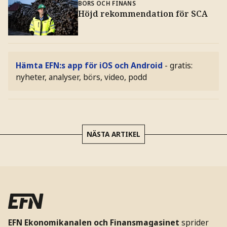
BÖRS OCH FINANS
Höjd rekommendation för SCA
Hämta EFN:s app för iOS och Android
- gratis:
nyheter, analyser, börs, video, podd
NÄSTA ARTIKEL
EFN Ekonomikanalen och Finansmagasinet
sprider