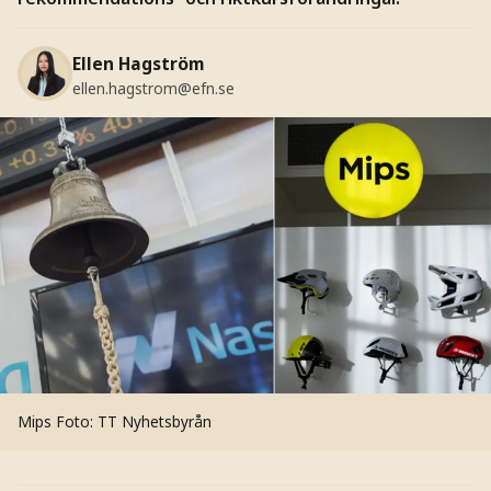
Ellen Hagström
ellen.hagstrom@efn.se
Mips
Foto: TT Nyhetsbyrån