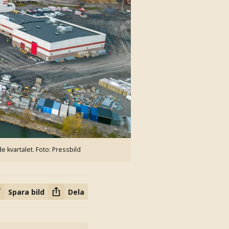
e kvartalet.
Foto: Pressbild
Spara bild
Dela