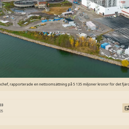
hef, rapporterade en nettoomsättning på 5 135 miljoner kronor för det fjärd
03
05