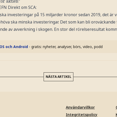
ör aktien”
EFN Direkt om SCA:
iska investeringar på 15 miljarder kronor sedan 2019, det är 
öva ska minska investeringar. Det som kan bli oroväckande fö
nde av avverkning i skogen. En stor del rörelseresultat komm
iOS och Android
- gratis: nyheter, analyser, börs, video, podd
NÄSTA ARTIKEL
Användarvillkor
Integritetspolicy