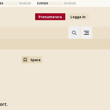
EK
00:00:00
EURSEK
00:00:00
Prenumerera
Logga in
Spara
ort.