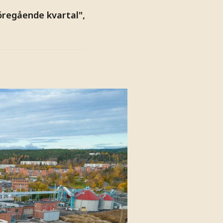
föregående kvartal",