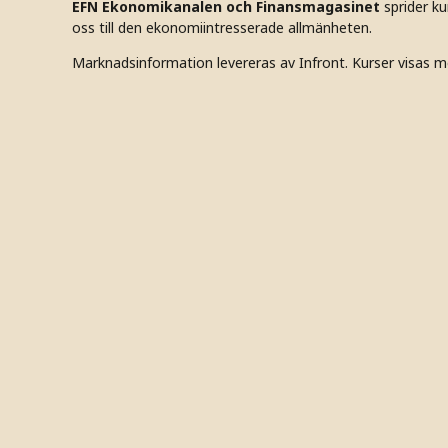
EFN Ekonomikanalen och Finansmagasinet
sprider k
oss till den ekonomiintresserade allmänheten.
Marknadsinformation levereras av Infront. Kurser visas m