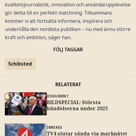
kvalitetsjournalistik, innovation och användarupplevelse
gör detta till en perfekt matchning. Tillsammans
kommer vi att fortsätta informera, inspirera och
underhålla den nordiska publiken – nu med ännu större
kraft och ambition, säger han.
FÖLJ TAGGAR
Schibsted
RELATERAT
DOKUMENT
BILDSPECIAL: Största
händelserna under 2025
INRIKES
TV4 slutar sända via marknätet