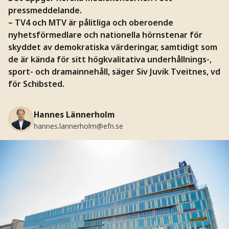
pressmeddelande.
– TV4 och MTV är pålitliga och oberoende
nyhetsförmedlare och nationella hörnstenar för
skyddet av demokratiska värderingar, samtidigt som
de är kända för sitt högkvalitativa underhållnings-,
sport- och dramainnehåll, säger Siv Juvik Tveitnes, vd
för Schibsted.
Hannes Lännerholm
hannes.lannerholm@efn.se