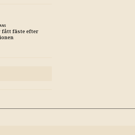
ANS
fått fäste efter
tionen