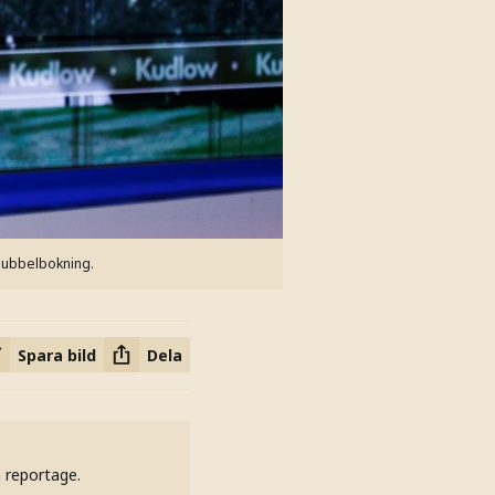
 dubbelbokning.
Spara bild
Dela
h reportage.