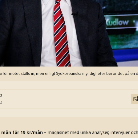
varför mötet ställs in, men enligt Sydkoreanska myndigheter beror det på en
42
42
 mån för 19 kr/mån
– magasinet med unika analyser, intervjuer oc