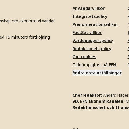
Användarvillkor
Integritetspolicy
unskap om ekonomi. Vi vänder
Prenumerationsvillkor
FactSet villkor
ed 15 minuters fördröjning.
Värdepapperspolicy
Redaktionell policy
Om cookies
Tillgänglighet på EFN
Ändra datainställningar
Chefredaktör:
Anders Häger
VD, EFN Ekonomikanalen:
M
Redaktionschef och tf ansv