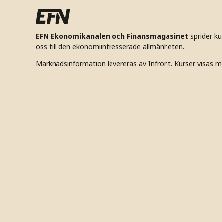
EFN Ekonomikanalen och Finansmagasinet
sprider k
oss till den ekonomiintresserade allmänheten.
Marknadsinformation levereras av Infront. Kurser visas m