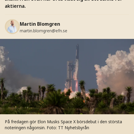
aktierna.
Martin Blomgren
martin.blomgren@efn.se
På fredagen gör Elon Musks Space X börsdebut i den största
noteringen någonsin.
Foto: TT Nyhetsbyrån