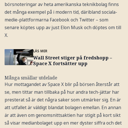
börsnoteringar av heta amerikanska teknikbolag finns
det många exempel på i modern tid, däribland sociala-
medie-plattformarna Facebook och Twitter – som
senare köptes upp av just Elon Musk och döptes om till
X.
LÄS MER
Wall Street stiger på fredshopp –
Space X fortsätter upp
Många smällar utdelade
Hur mottagandet av Space X blir på börsen återstår att
se, men tittar man tillbaka på hur andra tech-jättar har
presterat så är det några saker som utmärker sig. En är
att utfallet är väldigt blandat bolagen emellan. En annan
är att även om genomsnittsaktien har stigit på kort sikt
så visar medianbolaget upp en mer dyster siffra och det