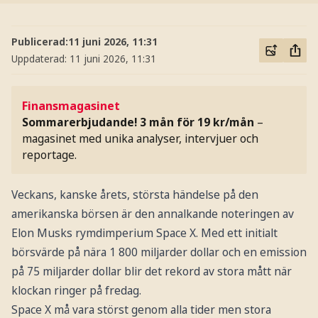
Publicerad:
11 juni 2026, 11:31
Uppdaterad:
11 juni 2026, 11:31
Finansmagasinet
Sommarerbjudande! 3 mån för 19 kr/mån
–
magasinet med unika analyser, intervjuer och
reportage.
Veckans, kanske årets, största händelse på den
amerikanska börsen är den annalkande noteringen av
Elon Musks rymdimperium Space X. Med ett initialt
börsvärde på nära 1 800 miljarder dollar och en emission
på 75 miljarder dollar blir det rekord av stora mått när
klockan ringer på fredag.
Space X må vara störst genom alla tider men stora