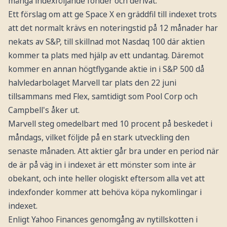
många indexföljande fonder och derivat.
Affirm
44%
-29%
-40%
-26%
-65%
Ett förslag om att ge Space X en gräddfil till indexet trots
Roblox
2%
31%
22%
-40%
-69%
att det normalt krävs en noteringstid på 12 månader har
Coupang
-7%
-23%
-36%
-65%
-64%
nekats av S&P, till skillnad mot Nasdaq 100 där aktien
Coinbase
-19%
-30%
-24%
-55%
-57%
kommer ta plats med hjälp av ett undantag. Däremot
Robinhood
35%
2%
-64%
-74%
-90%
kommer en annan högtflygande aktie in i S&P 500 då
Rivian
15%
-36%
-77%
-67%
-88%
halvledarbolaget Marvell tar plats den 22 juni
Arm
tillsammans med Flex, samtidigt som Pool Corp och
-20%
11%
106%
132%
-43%
Holdings
Campbell's åker ut.
Coreweave
5%
300%
217%
87%
-65%
Marvell steg omedelbart med 10 procent på beskedet i
Median
1%
4%
-9%
-9%
-54%
måndags, vilket följde på en stark utveckling den
Genomsnitt
4%
20%
1%
14%
-55%
senaste månaden. Att aktier går bra under en period när
de är på väg in i indexet är ett mönster som inte är
Källa: Truist
obekant, och inte heller ologiskt eftersom alla vet att
indexfonder kommer att behöva köpa nykomlingar i
indexet.
Enligt Yahoo Finances genomgång av nytillskotten i