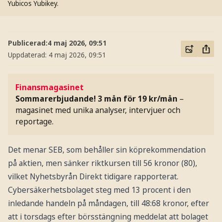
Yubicos Yubikey.
Publicerad:
4 maj 2026, 09:51
Uppdaterad:
4 maj 2026, 09:51
Finansmagasinet
Sommarerbjudande! 3 mån för 19 kr/mån
–
magasinet med unika analyser, intervjuer och
reportage.
Det menar SEB, som behåller sin köprekommendation
på aktien, men sänker riktkursen till 56 kronor (80),
vilket Nyhetsbyrån Direkt tidigare rapporterat.
Cybersäkerhetsbolaget steg med 13 procent i den
inledande handeln på måndagen, till 48:68 kronor, efter
att i torsdags efter börsstängning meddelat att bolaget