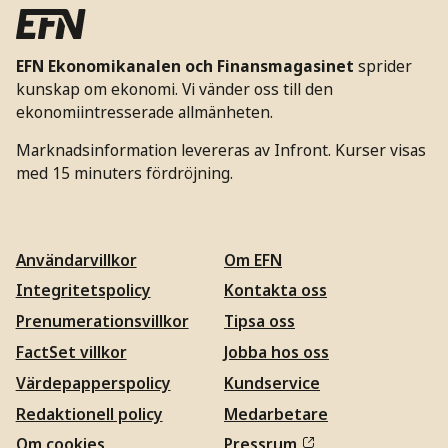
EFN Ekonomikanalen och Finansmagasinet
sprider
kunskap om ekonomi. Vi vänder oss till den
ekonomiintresserade allmänheten.
Marknadsinformation levereras av Infront. Kurser visas
med 15 minuters fördröjning.
Användarvillkor
Om EFN
Integritetspolicy
Kontakta oss
Prenumerationsvillkor
Tipsa oss
FactSet villkor
Jobba hos oss
Värdepapperspolicy
Kundservice
Redaktionell policy
Medarbetare
Om cookies
Pressrum