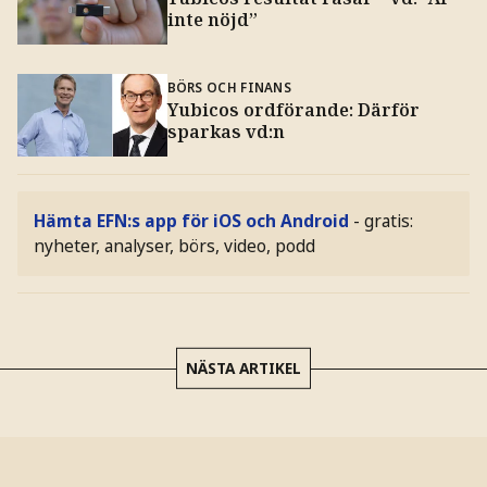
inte nöjd”
BÖRS OCH FINANS
Yubicos ordförande: Därför
sparkas vd:n
Hämta EFN:s app för iOS och Android
- gratis:
nyheter, analyser, börs, video, podd
NÄSTA ARTIKEL