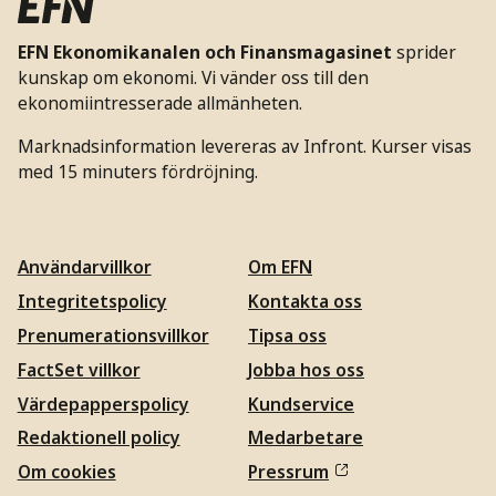
EFN Ekonomikanalen och Finansmagasinet
sprider
kunskap om ekonomi. Vi vänder oss till den
ekonomiintresserade allmänheten.
Marknadsinformation levereras av Infront. Kurser visas
med 15 minuters fördröjning.
Användarvillkor
Om EFN
Integritetspolicy
Kontakta oss
Prenumerationsvillkor
Tipsa oss
FactSet villkor
Jobba hos oss
Värdepapperspolicy
Kundservice
Redaktionell policy
Medarbetare
Om cookies
Pressrum