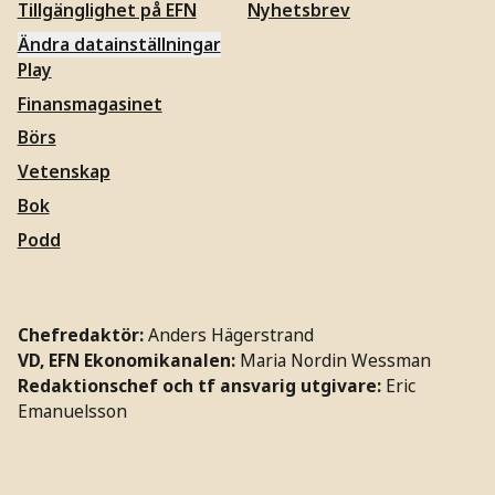
Tillgänglighet på EFN
Nyhetsbrev
Ändra datainställningar
Play
Finansmagasinet
Börs
Vetenskap
Bok
Podd
Chefredaktör:
Anders Hägerstrand
VD, EFN Ekonomikanalen:
Maria Nordin Wessman
Redaktionschef och tf ansvarig utgivare:
Eric
Emanuelsson