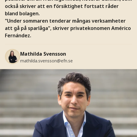
också skriver att en försiktighet fortsatt råder
bland bolagen.
"Under sommaren tenderar mångas verksamheter
att gå på sparlåga", skriver privatekonomen Américo
Fernández.
Mathilda Svensson
mathilda.svensson@efn.se