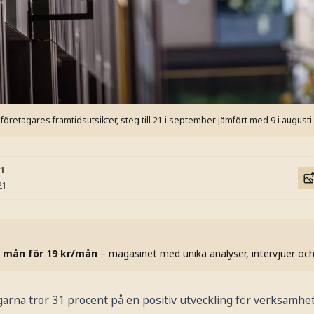
öretagares framtidsutsikter, steg till 21 i september jämfört med 9 i augusti.
21
21
 mån för 19 kr/mån
– magasinet med unika analyser, intervjuer oc
tagarna tror 31 procent på en positiv utveckling för verksam