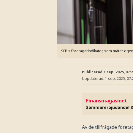
SEB:s företagarindikator, som mäter egenf
Publicerad:
1 sep. 2025, 07:
Uppdaterad:
1 sep. 2025, 07:
Finansmagasinet
Sommarerbjudande! 3
Av de tillfrågade före