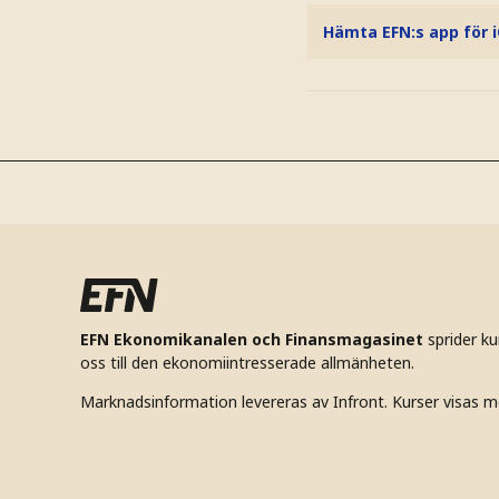
Hämta EFN:s app för 
EFN Ekonomikanalen och Finansmagasinet
sprider k
oss till den ekonomiintresserade allmänheten.
Marknadsinformation levereras av Infront. Kurser visas m