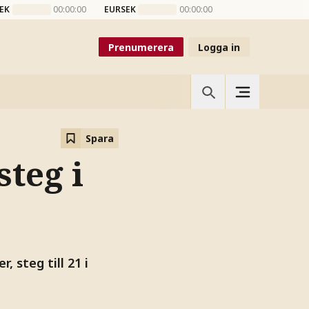
EK
00:00:00
EURSEK
00:00:00
Prenumerera
Logga in
Spara
steg i
 steg till 21 i