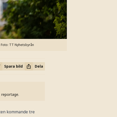
Foto: TT Nyhetsbyrån
Spara bild
Dela
h reportage.
heten kommande tre