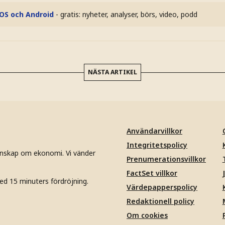
iOS och Android
- gratis: nyheter, analyser, börs, video, podd
NÄSTA ARTIKEL
Användarvillkor
Integritetspolicy
unskap om ekonomi. Vi vänder
Prenumerationsvillkor
FactSet villkor
ed 15 minuters fördröjning.
Värdepapperspolicy
Redaktionell policy
Om cookies