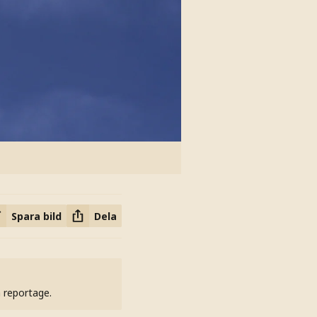
Spara bild
Dela
h reportage.