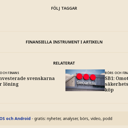
FÖLJ TAGGAR
FINANSIELLA INSTRUMENT I ARTIKELN
RELATERAT
OCH FINANS
BÖRS OCH FIN
investerade svenskarna
SB1: Omot
r löning
säkerhets
köp
iOS och Android
- gratis: nyheter, analyser, börs, video, podd