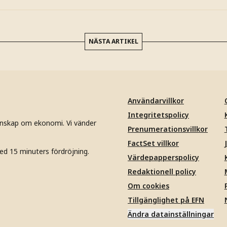
NÄSTA ARTIKEL
Användarvillkor
Integritetspolicy
unskap om ekonomi. Vi vänder
Prenumerationsvillkor
FactSet villkor
ed 15 minuters fördröjning.
Värdepapperspolicy
Redaktionell policy
Om cookies
Tillgänglighet på EFN
Ändra datainställningar