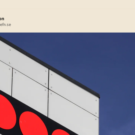
on
efn.se