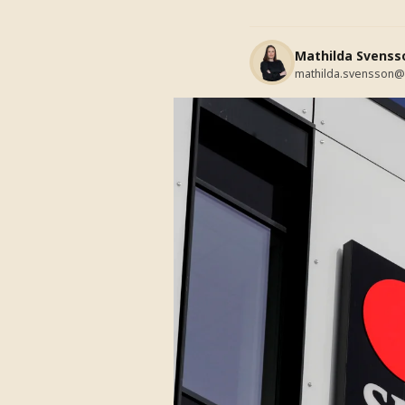
Mathilda Svenss
mathilda.svensson@