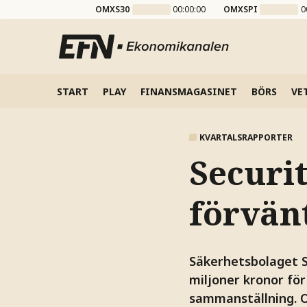
OMXS30
00:00:00
OMXSPI
0
START
PLAY
FINANSMAGASINET
BÖRS
VE
KVARTALSRAPPORTER
Securit
förvän
Säkerhetsbolaget S
miljoner kronor för
sammanställning. O