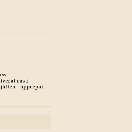
ANS
iverat ras i
jätten – upprepar