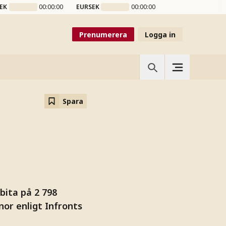
EK
00:00:00
EURSEK
00:00:00
Prenumerera
Logga in
Spara
bita på 2 798
nor enligt Infronts