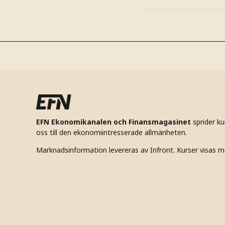
EFN Ekonomikanalen och Finansmagasinet
sprider k
oss till den ekonomiintresserade allmänheten.
Marknadsinformation levereras av Infront. Kurser visas m