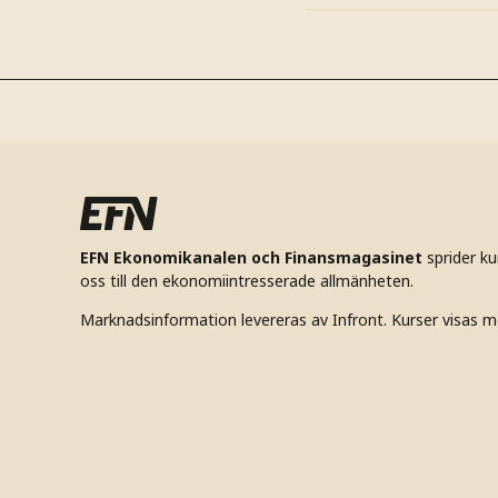
EFN Ekonomikanalen och Finansmagasinet
sprider k
oss till den ekonomiintresserade allmänheten.
Marknadsinformation levereras av Infront. Kurser visas m