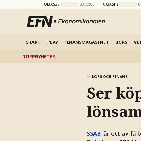
OMXS30
00:00:00
OMXSPI
0
START
PLAY
FINANSMAGASINET
BÖRS
VE
TOPPNYHETER
:
BÖRS OCH FINANS
Ser kö
lönsam
SSAB
är ett av få 