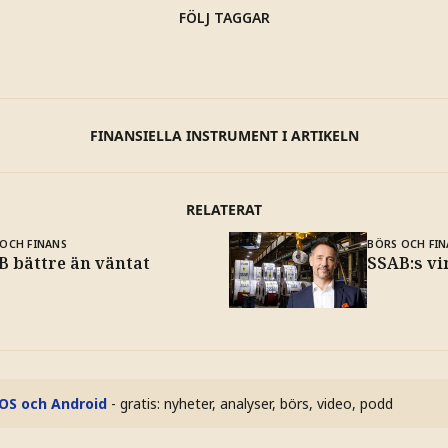
FÖLJ TAGGAR
FINANSIELLA INSTRUMENT I ARTIKELN
RELATERAT
OCH FINANS
BÖRS OCH FIN
B bättre än väntat
SSAB:s vi
iOS och Android
- gratis: nyheter, analyser, börs, video, podd