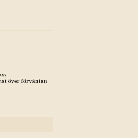
ANS
nst över förväntan