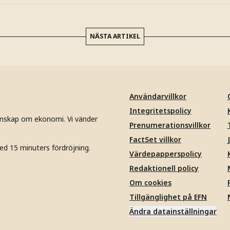
NÄSTA ARTIKEL
Användarvillkor
Integritetspolicy
unskap om ekonomi. Vi vänder
Prenumerationsvillkor
FactSet villkor
ed 15 minuters fördröjning.
Värdepapperspolicy
Redaktionell policy
Om cookies
Tillgänglighet på EFN
Ändra datainställningar