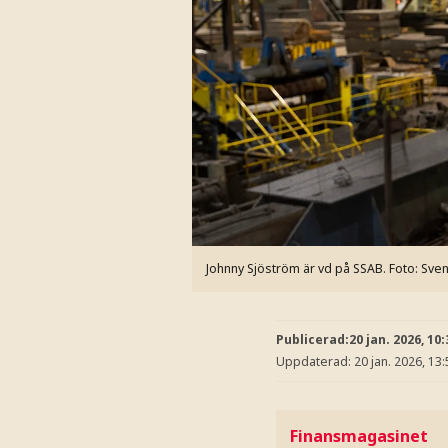
Johnny Sjöström är vd på SSAB.
Foto: Sven
Publicerad:
20 jan. 2026, 10:
Uppdaterad:
20 jan. 2026, 13:
Finansmagasinet