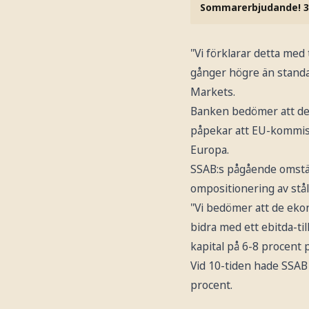
Sommarerbjudande! 3
"Vi förklarar detta med
gånger högre än standar
Markets.
Banken bedömer att de p
påpekar att EU-kommiss
Europa.
SSAB:s pågående omställ
ompositionering av stål
"Vi bedömer att de eko
bidra med ett ebitda-ti
kapital på 6-8 procent 
Vid 10-tiden hade SSAB 
procent.