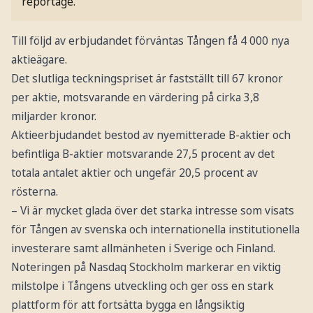
reportage.
Till följd av erbjudandet förväntas Tången få 4 000 nya
aktieägare.
Det slutliga teckningspriset är fastställt till 67 kronor
per aktie, motsvarande en värdering på cirka 3,8
miljarder kronor.
Aktieerbjudandet bestod av nyemitterade B-aktier och
befintliga B-aktier motsvarande 27,5 procent av det
totala antalet aktier och ungefär 20,5 procent av
rösterna.
– Vi är mycket glada över det starka intresse som visats
för Tången av svenska och internationella institutionella
investerare samt allmänheten i Sverige och Finland.
Noteringen på Nasdaq Stockholm markerar en viktig
milstolpe i Tångens utveckling och ger oss en stark
plattform för att fortsätta bygga en långsiktig