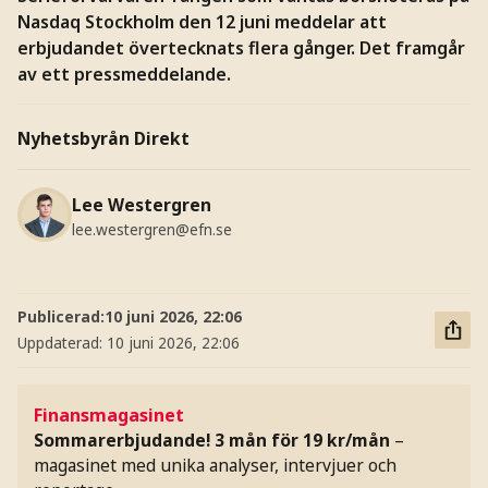
Nasdaq Stockholm den 12 juni meddelar att
erbjudandet övertecknats flera gånger. Det framgår
av ett pressmeddelande.
Nyhetsbyrån Direkt
Lee Westergren
lee.westergren@efn.se
Publicerad:
10 juni 2026, 22:06
Uppdaterad:
10 juni 2026, 22:06
Finansmagasinet
Sommarerbjudande! 3 mån för 19 kr/mån
–
magasinet med unika analyser, intervjuer och