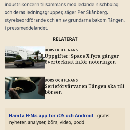
industrikoncern tillsammans med ledande nischbolag
och deras ledningsgrupper, säger Per Skånberg,
styrelseordförande och en av grundarna bakom Tången,
i pressmeddelandet.
RELATERAT
BÖRS OCH FINANS
Uppgifter: Space X fyra gånger
övertecknat inför noteringen
BÖRS OCH FINANS
Serieförvärvaren Tången ska till
börsen
Hämta EFN:s app för iOS och Android
- gratis:
nyheter, analyser, börs, video, podd